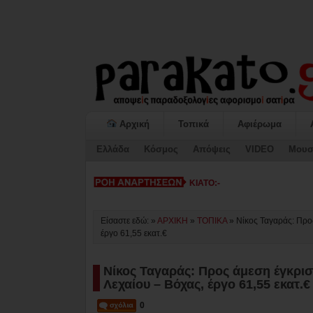
Αρχική
Τοπικά
Αφιέρωμα
Ελλάδα
Κόσμος
Απόψεις
VIDEO
Μουσ
ΚΙΑΤΟ: Η «ΕΠΟΜΕΝΗ ΜΕΡΑ» κατ
Είσαστε εδώ: »
ΑΡΧΙΚΗ
»
ΤΟΠΙΚΑ
»
Νίκος Ταγαράς: Προ
έργο 61,55 εκατ.€
Νίκος Ταγαράς: Προς άμεση έγκρι
Λεχαίου – Βόχας, έργο 61,55 εκατ.€
0