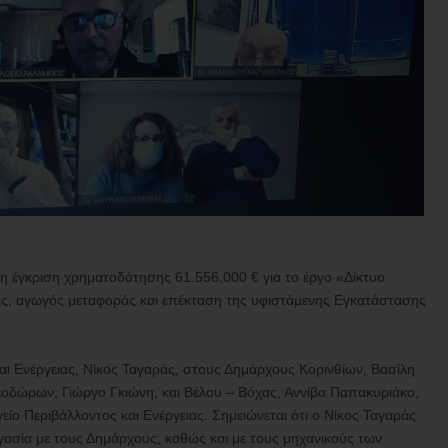
η έγκριση χρηματοδότησης 61.556.000 € για το έργο «Δίκτυο
ς, αγωγός μεταφοράς και επέκταση της υφιστάμενης Εγκατάστασης
ι Ενέργειας, Νίκος Ταγαράς, στους Δημάρχους Κορινθίων, Βασίλη
δώρων, Γιώργο Γκιώνη, και Βέλου – Βόχας, Αννίβα Παπακυριάκο,
ίο Περιβάλλοντος και Ενέργειας. Σημειώνεται ότι ο Νίκος Ταγαράς
γασία με τους Δημάρχους, καθώς και με τους μηχανικούς των