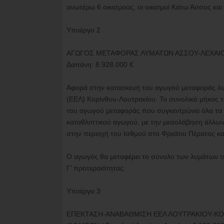
ανωτέρω 6 οικισμούς, οι οικισμοί Κάτω Άσσος και Π
Υποέργο 2
ΑΓΩΓΟΣ ΜΕΤΑΦΟΡΑΣ ΛΥΜΑΤΩΝ ΑΣΣΟΥ-ΛΕΧΑΙΟΥ-
Δαπάνη: 8.928.000 €
Αφορά στην κατασκευή του αγωγού μεταφοράς λ
(ΕΕΛ) Κορίνθου-Λουτρακίου. Το συνολικό μήκος τ
του αγωγού μεταφοράς που συγκεντρώνει όλα τα 
καταθλιπτικού αγωγού, με την μεσολάβηση άλλων
στην περιοχή του Ισθμού στο Φρεάτιο Πέρατος κα
Ο αγωγός θα μεταφέρει το σύνολο των λυμάτων τη
Γ’ προτεραιότητας.
Υποέργο 3
ΕΠΕΚΤΑΣΗ-ΑΝΑΒΑΘΜΙΣΗ ΕΕΛ ΛΟΥΤΡΑΚΙΟΥ-Κ