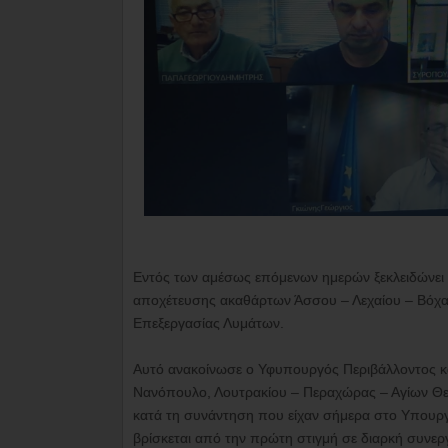
Εντός των αμέσως επόμενων ημερών ξεκλειδώνει 
αποχέτευσης ακαθάρτων Άσσου – Λεχαίου – Βόχα
Επεξεργασίας Λυμάτων.
Αυτό ανακοίνωσε ο Υφυπουργός Περιβάλλοντος κα
Νανόπουλο, Λουτρακίου – Περαχώρας – Αγίων Θεο
κατά τη συνάντηση που είχαν σήμερα στο Υπουργε
βρίσκεται από την πρώτη στιγμή σε διαρκή συνερ