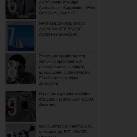
Ανακύκλωσης στο Δήμο
Λουτρακίου – Περαχώρας – Αγίων
Θεοδώρων - ΧΑΡΤΗΣ
ΝΑΥΤΙΚΟΣ ΟΜΙΛΟΣ ΚΙΑΤΟΥ:
ΑΚΑΔΗΜΙΑ ΙΣΤΙΟΠΛΟΙΑΣ
ΑΝΟΙΧΤΗΣ ΘΑΛΑΣΣΑΣ
Σαν σήμερα κρεμάστηκε στη
Σιβηρία, ο πράκτορας των
μπολσεβίκων και αιμοδιψής
αρχισυμμορίτης που έπνιξε την
Ελλάδα στο αίμα, Νίκος
Ζαχαριάδης
Η τιμή του υγραερίου ανεβαίνει
στο 1.20€ - Σε απόγνωση 90.000
ιδιοκτήτες
Ιδού οι λίστες της ντροπής με τις
υπερωρίες της ΕΡΤ - ΟΛΑ ΤΑ