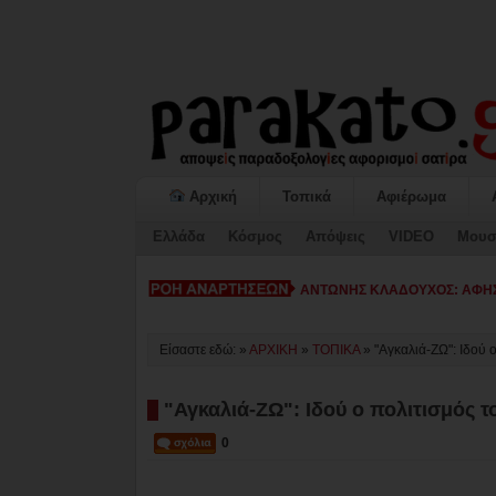
Αρχική
Τοπικά
Αφιέρωμα
Ελλάδα
Κόσμος
Απόψεις
VIDEO
Μουσ
ΚΙΑΤΟ: Η «ΕΠΟΜΕΝΗ ΜΕΡΑ» κ
Είσαστε εδώ: »
ΑΡΧΙΚΗ
»
ΤΟΠΙΚΑ
»
"Αγκαλιά-ΖΩ": Ιδού ο
"Αγκαλιά-ΖΩ": Ιδού ο πολιτισμός του
0