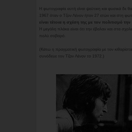
Η φωτογραφία αυτή είναι ψεύτικη και φυσικά δε θ
1967 όταν ο Τζον Λένον ήταν 27 ετών και στη φωτογ
είναι τέτοια η σχέση της με τον πολιτισμό την 
Η μεγάλη πλάκα είναι ότι την έβαλαν και στα σχο
πολύ σοβαρό.
(Κάτω η πραγματική φωτογραφία με τον κιθαρίστα
συνόδευε τον Τζον Λένον το 1972.)