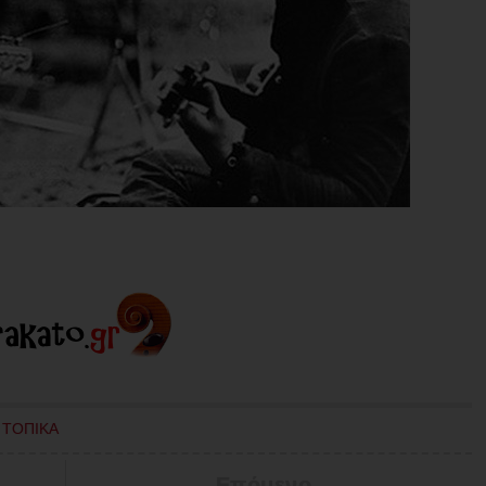
,
ΤΟΠΙΚΑ
Επόμενο