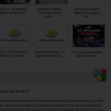
ΙΑΤΟ: Η «ΕΠΟΜΕΝΗ
ΕΠΟΜΕΝΗ ΜΕΡΑ:
ΕΠΟΜΕΝΗ ΜΕΡΑ:
ΕΡΑ» καταψήφισε...
«Συνολική εικόνα
Θέματα μειοψηφίας
καθυ...
δημ...
ΙΑΤΟ: Η "ΕΠΟΜΕΝΗ
ΕΠΟΜΕΝΗ ΜΕΡΑ: «Η
"Το μυστικό εργαστήριο
ΜΕΡΑ" για τη δημι...
δημοκρατική λειτου...
των Προσκόπω...
σμός τους (Νο 2) !!!"
να απαντήσει αρκεί ένα απλό mail στο parakato.blog@gmail.com να μας στείλει
εις αφορούν αποκλειστικά πρόσωπα και καταστάσεις με δημόσιο χαρακτήρα
βόμαστε απολύτως. Δεν έχουμε προηγούμενα με κανέναν, δεν κρατάμε επόμενα