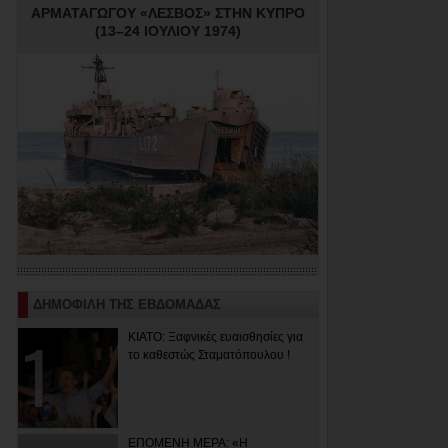
ΑΡΜΑΤΑΓΩΓΟΥ «ΛΕΣΒΟΣ» ΣΤΗΝ ΚΥΠΡΟ
(13–24 ΙΟΥΛΙΟΥ 1974)
ΔΗΜΟΦΙΛΗ ΤΗΣ ΕΒΔΟΜΑΔΑΣ
ΚΙΑΤΟ: Ξαφνικές ευαισθησίες για
το καθεστώς Σταματόπουλου !
ΕΠΟΜΕΝΗ ΜΕΡΑ: «Η