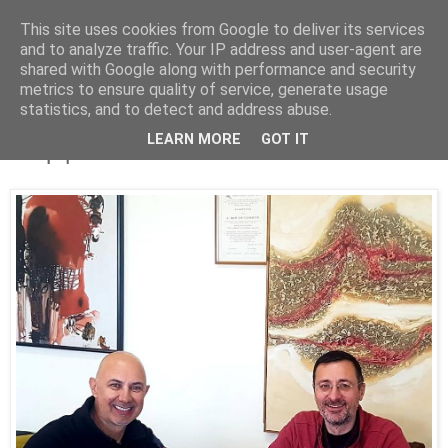
This site uses cookies from Google to deliver its services
Parakato.gr
and to analyze traffic. Your IP address and user-agent are
shared with Google along with performance and security
metrics to ensure quality of service, generate usage
statistics, and to detect and address abuse.
Νέες αναρριχητικές διαδρομές στη
LEARN MORE
GOT IT
Στυμφαλία