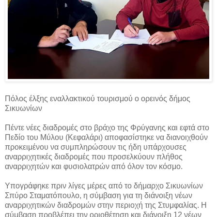
Πόλος έλξης εναλλακτικού τουρισμού ο ορεινός δήμος
Σικυωνίων
Πέντε νέες διαδρομές στο βράχο της Φρύγανης και εφτά στο
Πεδίο του Μύλου (Κεφαλάρι) αποφασίστηκε να διανοιχθούν
προκειμένου να συμπληρώσουν τις ήδη υπάρχουσες
αναρριχητικές διαδρομές που προσελκύουν πλήθος
αναρριχητών και φυσιολατρών από όλον τον κόσμο.
Υπογράφηκε πριν λίγες μέρες από το δήμαρχο Σικυωνίων
Σπύρο Σταματόπουλο, η σύμβαση για τη διάνοιξη νέων
αναρριχητικών διαδρομών στην περιοχή της Στυμφαλίας. Η
σύμβαση προβλέπει την οριοθέτηση και διάνοιξη 12 νέων