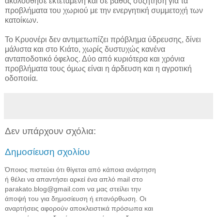
ακολούθησε εκτεταμένη και σε βάθος συζήτηση για τα
προβλήματα του χωριού με την ενεργητική συμμετοχή των
κατοίκων.
Το Κρυονέρι δεν αντιμετωπίζει πρόβλημα ύδρευσης, δίνει
μάλιστα και στο Κιάτο, χωρίς δυστυχώς κανένα
ανταποδοτικό όφελος. Δύο από κυριότερα και χρόνια
προβλήματα τους όμως είναι η άρδευση και η αγροτική
οδοποιία.
Δεν υπάρχουν σχόλια:
Δημοσίευση σχολίου
Όποιος πιστεύει ότι θίγεται από κάποια ανάρτηση
ή θέλει να απαντήσει αρκεί ένα απλό mail στο
parakato.blog@gmail.com να μας στείλει την
άποψή του για δημοσίευση ή επανόρθωση. Οι
αναρτήσεις αφορούν αποκλειστικά πρόσωπα και