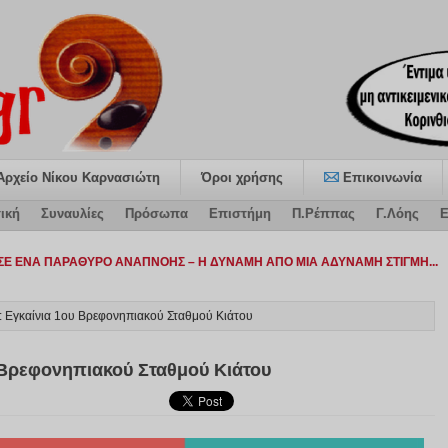
Αρχείο Νίκου Καρνασιώτη
Όροι χρήσης
Επικοινωνία
ική
Συναυλίες
Πρόσωπα
Επιστήμη
Π.Ρέππας
Γ.Λόης
Ε
Εγκαίνια 1ου Βρεφονηπιακού Σταθμού Κιάτου
Βρεφονηπιακού Σταθμού Κιάτου