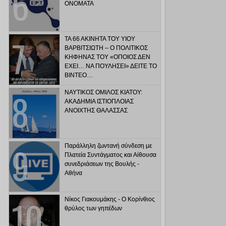
ΟΝΟΜΑΤΑ
ΤΑ 66 ΑΚΙΝΗΤΑ ΤΟΥ ΥΙΟΥ
ΒΑΡΒΙΤΣΙΩΤΗ – Ο ΠΟΛΙΤΙΚΟΣ
ΚΗΦΗΝΑΣ ΤΟΥ «ΟΠΟΙΟΣ ΔΕΝ
ΕΧΕΙ… ΝΑ ΠΟΥΛΗΣΕΙ» ΔΕΙΤΕ ΤΟ
ΒΙΝΤΕΟ…
ΝΑΥΤΙΚΟΣ ΟΜΙΛΟΣ ΚΙΑΤΟΥ:
ΑΚΑΔΗΜΙΑ ΙΣΤΙΟΠΛΟΙΑΣ
ΑΝΟΙΧΤΗΣ ΘΑΛΑΣΣΑΣ
Παράλληλη ζωντανή σύνδεση με
Πλατεία Συντάγματος και Αίθουσα
συνεδριάσεων της Βουλής -
Αθήνα
Νίκος Γιακουμάκης - Ο Κορίνθιος
θρύλος των γηπέδων