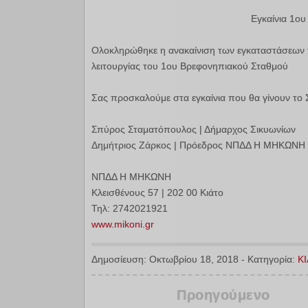
Εγκαίνια 1ο
Ολοκληρώθηκε η ανακαίνιση των εγκαταστάσεων τ
λειτουργίας του 1ου Βρεφονηπιακού Σταθμού
Σας προσκαλούμε στα εγκαίνια που θα γίνουν το
Σπύρος Σταματόπουλος | Δήμαρχος Σικυωνίων
Δημήτριος Ζάρκος | Πρόεδρος ΝΠΔΔ Η ΜΗΚΩΝΗ
ΝΠΔΔ Η ΜΗΚΩΝΗ
Κλεισθένους 57 | 202 00 Κιάτο
Τηλ: 2742021921
www.mikoni.gr
Δημοσίευση:
Οκτωβρίου 18, 2018
-
Κατηγορία:
Κ
Προηγούμενο