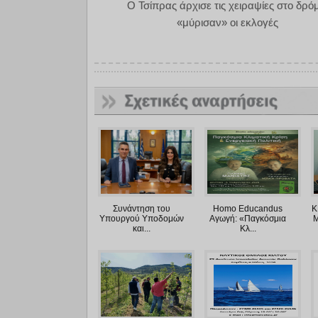
Ο Τσίπρας άρχισε τις χειραψίες στο δρόμ
«μύρισαν» οι εκλογές
Συνάντηση του
Homo Educandus
Κ
Υπουργού Υποδομών
Αγωγή: «Παγκόσμια
Μ
και...
Κλ...