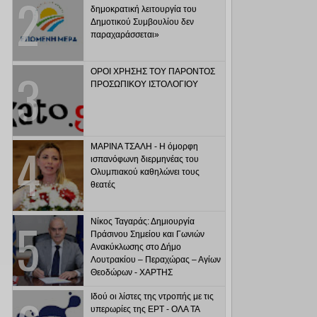
δημοκρατική λειτουργία του
Δημοτικού Συμβουλίου δεν
παραχαράσσεται»
ΟΡΟΙ ΧΡΗΣΗΣ ΤΟΥ ΠΑΡΟΝΤΟΣ
ΠΡΟΣΩΠΙΚΟΥ ΙΣΤΟΛΟΓΙΟΥ
ΜΑΡΙΝΑ ΤΣΑΛΗ - Η όμορφη
ισπανόφωνη διερμηνέας του
Ολυμπιακού καθηλώνει τους
θεατές
Νίκος Ταγαράς: Δημιουργία
Πράσινου Σημείου και Γωνιών
Ανακύκλωσης στο Δήμο
Λουτρακίου – Περαχώρας – Αγίων
Θεοδώρων - ΧΑΡΤΗΣ
Ιδού οι λίστες της ντροπής με τις
υπερωρίες της ΕΡΤ - ΟΛΑ ΤΑ