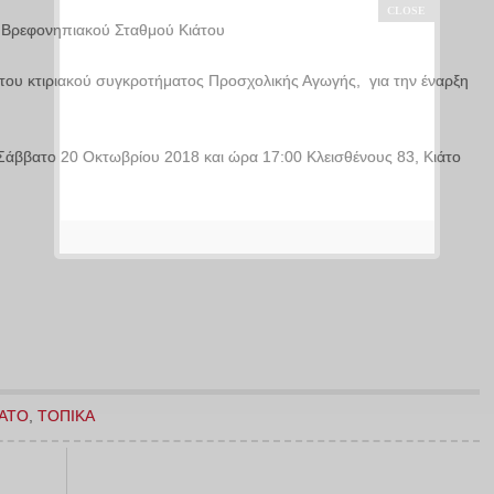
υ Βρεφονηπιακού Σταθμού Κιάτου
ου κτιριακού συγκροτήματος Προσχολικής Αγωγής, για την έναρξη
 Σάββατο 20 Οκτωβρίου 2018 και ώρα 17:00 Κλεισθένους 83, Κιάτο
ΙΑΤΟ
,
ΤΟΠΙΚΑ