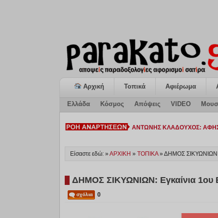
Αρχική
Τοπικά
Αφιέρωμα
Ελλάδα
Κόσμος
Απόψεις
VIDEO
Μουσ
ΚΙΑΤΟ: Η «ΕΠΟΜΕΝ_
Είσαστε εδώ: »
ΑΡΧΙΚΗ
»
ΤΟΠΙΚΑ
»
ΔΗΜΟΣ ΣΙΚΥΩΝΙΩΝ: 
ΔΗΜΟΣ ΣΙΚΥΩΝΙΩΝ: Εγκαίνια 1ου 
0