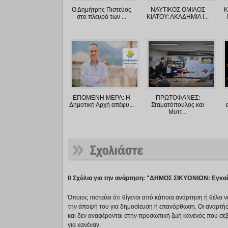
Ο Δημήτρης Πιστεύος
ΝΑΥΤΙΚΟΣ ΟΜΙΛΟΣ
Κ
στο πλευρό των ...
ΚΙΑΤΟΥ: ΑΚΑΔΗΜΙΑ Ι...
ΕΠΟΜΕΝΗ ΜΕΡΑ: Η
ΠΡΩΤΟΦΑΝΕΣ:
Δημοτική Αρχή απέφυ...
Σταματόπουλος και
Μυττ...
0 Σχόλια για την ανάρτηση: "ΔΗΜΟΣ ΣΙΚΥΩΝΙΩΝ: Εγκαί
Όποιος πιστεύει ότι θίγεται από κάποια ανάρτηση ή θέλει 
την άποψή του για δημοσίευση ή επανόρθωση. Οι αναρτήσ
και δεν αναφέρονται στην προσωπική ζωή κανενός που σε
για κανέναν.