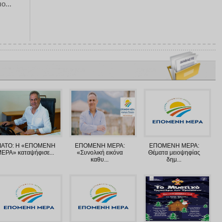
ο...
ΙΑΤΟ: Η «ΕΠΟΜΕΝΗ
ΕΠΟΜΕΝΗ ΜΕΡΑ:
ΕΠΟΜΕΝΗ ΜΕΡΑ:
ΕΡΑ» καταψήφισε...
«Συνολική εικόνα
Θέματα μειοψηφίας
καθυ...
δημ...