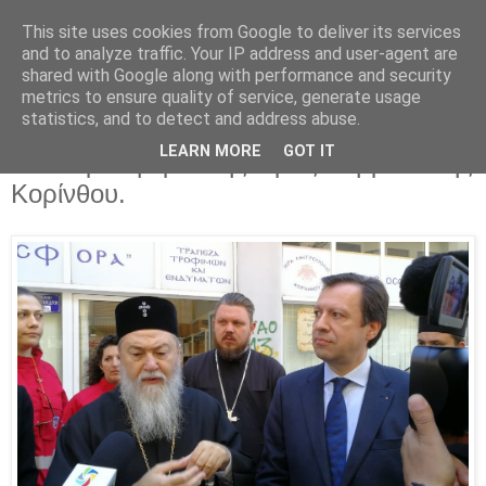
This site uses cookies from Google to deliver its services
Parakato.gr
and to analyze traffic. Your IP address and user-agent are
shared with Google along with performance and security
metrics to ensure quality of service, generate usage
statistics, and to detect and address abuse.
Χορηγία του Ερυθρού Σταυρού στη
LEARN MORE
GOT IT
"Θεοπροσφορά" της Ιεράς Μητρόπολης
Κορίνθου.