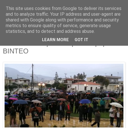
This site uses cookies from Google to deliver its services
Parakato.gr
and to analyze traffic. Your IP address and user-agent are
shared with Google along with performance and security
metrics to ensure quality of service, generate usage
statistics, and to detect and address abuse.
ΕΞΑΜΙΛΙΑ: Επεισοδιακή συγκέντρωση
LEARN MORE
GOT IT
των κατοίκων για το θέμα των ρομά -
ΒΙΝΤΕΟ