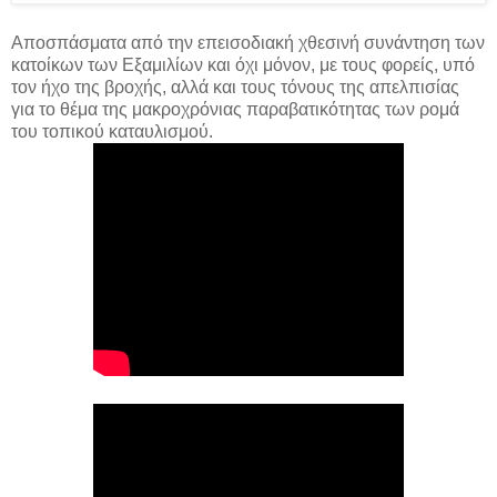
Αποσπάσματα από την επεισοδιακή χθεσινή συνάντηση των
κατοίκων των Εξαμιλίων και όχι μόνον, με τους φορείς, υπό
τον ήχο της βροχής, αλλά και τους τόνους της απελπισίας
για το θέμα της μακροχρόνιας παραβατικότητας των ρομά
του τοπικού καταυλισμού.