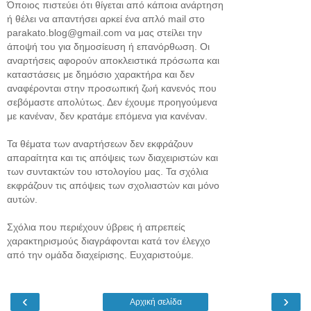
Όποιος πιστεύει ότι θίγεται από κάποια ανάρτηση
ή θέλει να απαντήσει αρκεί ένα απλό mail στο
parakato.blog@gmail.com να μας στείλει την
άποψή του για δημοσίευση ή επανόρθωση. Οι
αναρτήσεις αφορούν αποκλειστικά πρόσωπα και
καταστάσεις με δημόσιο χαρακτήρα και δεν
αναφέρονται στην προσωπική ζωή κανενός που
σεβόμαστε απολύτως. Δεν έχουμε προηγούμενα
με κανέναν, δεν κρατάμε επόμενα για κανέναν.
Τα θέματα των αναρτήσεων δεν εκφράζουν
απαραίτητα και τις απόψεις των διαχειριστών και
των συντακτών του ιστολογίου μας. Τα σχόλια
εκφράζουν τις απόψεις των σχολιαστών και μόνο
αυτών.
Σχόλια που περιέχουν ύβρεις ή απρεπείς
χαρακτηρισμούς διαγράφονται κατά τον έλεγχο
από την ομάδα διαχείρισης. Ευχαριστούμε.
‹
›
Αρχική σελίδα