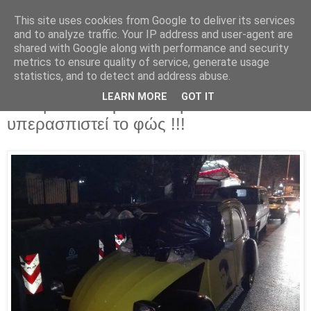
This site uses cookies from Google to deliver its services
Parakato.gr
and to analyze traffic. Your IP address and user-agent are
shared with Google along with performance and security
metrics to ensure quality of service, generate usage
statistics, and to detect and address abuse.
ΚΟΡΙΝΘΟΣ: Η δημοσιογραφία πρέπει
LEARN MORE
GOT IT
να αφεθεί απερίσπαστη να
υπερασπιστεί το φώς !!!