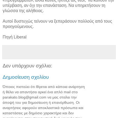
«προγράμματα», αλλά κανείς ήλπιζε ως νέοι, να κάνουν την
υπέρβαση, αν όχι την επανάσταση. Να υπηρετήσουν τη
γλώσσα της αλήθειας.
Αυτοί δυστυχώς τείνουν να ξεπεράσουν πολλούς από τους
προηγούμενους.
Πηγή Liberal
Δεν υπάρχουν σχόλια:
Δημοσίευση σχολίου
Όποιος πιστεύει ότι θίγεται από κάποια ανάρτηση
ή θέλει να απαντήσει αρκεί ένα απλό mail στο
parakato.blog@gmail.com να μας στείλει την
άποψή του για δημοσίευση ή επανόρθωση. Οι
αναρτήσεις αφορούν αποκλειστικά πρόσωπα και
καταστάσεις με δημόσιο χαρακτήρα και δεν