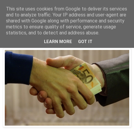
This site uses cookies from Google to deliver its services
Parakato.gr
and to analyze traffic. Your IP address and user-agent are
shared with Google along with performance and security
metrics to ensure quality of service, generate usage
statistics, and to detect and address abuse.
Ξεπουλούν και λένε… δεν πουλάμε!
LEARN MORE
GOT IT