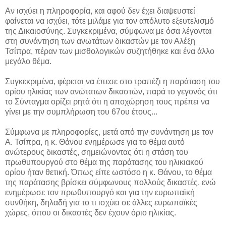
Αν ισχύει η πληροφορία, και αφού δεν έχει διαψευστεί
φαίνεται να ισχύει, τότε μιλάμε για τον απόλυτο εξευτελισμό
της Δικαιοσύνης. Συγκεκριμένα, σύμφωνα με όσα λέγονται
στη συνάντηση των ανωτάτων δικαστών με τον Αλέξη
Τσίπρα, πέραν των μισθολογικών συζητήθηκε και ένα άλλο
μεγάλο θέμα.
Συγκεκριμένα, φέρεται να έπεσε στο τραπέζι η παράταση του
ορίου ηλικίας των ανώτατων δικαστών, παρά το γεγονός ότι
το Σύνταγμα ορίζει ρητά ότι η αποχώρηση τους πρέπει να
γίνει με την συμπλήρωση του 67ου έτους...
Σύμφωνα με πληροφορίες, μετά από την συνάντηση με τον
Α. Τσίπρα, η κ. Θάνου ενημέρωσε για το θέμα αυτό
ανώτερους δικαστές, σημειώνοντας ότι η στάση του
πρωθυπουργού στο θέμα της παράτασης του ηλικιακού
ορίου ήταν θετική. Όπως είπε ωστόσο η κ. Θάνου, το θέμα
της παράτασης βρίσκει σύμφωνους πολλούς δικαστές, ενώ
ενημέρωσε τον πρωθυπουργό και για την ευρωπαϊκή
συνθήκη, δηλαδή για το τι ισχύει σε άλλες ευρωπαϊκές
χώρες, όπου οι δικαστές δεν έχουν όριο ηλικίας.