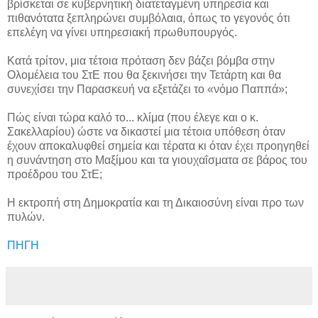
βρίσκεται σε κυβερνητική διατεταγμένη υπηρεσία και
πιθανότατα ξεπληρώνει συμβόλαια, όπως το γεγονός ότι
επελέγη να γίνει υπηρεσιακή πρωθυπουργός.
Κατά τρίτον, μια τέτοια πρόταση δεν βάζει βόμβα στην
Ολομέλεια του ΣτΕ που θα ξεκινήσει την Τετάρτη και θα
συνεχίσει την Παρασκευή να εξετάζει το «νόμο Παππά»;
Πώς είναι τώρα καλό το... κλίμα (που έλεγε και ο κ.
Σακελλαρίου) ώστε να δικαστεί μια τέτοια υπόθεση όταν
έχουν αποκαλυφθεί σημεία και τέρατα κι όταν έχει προηγηθεί
η συνάντηση στο Μαξίμου και τα γιουχαΐσματα σε βάρος του
προέδρου του ΣτΕ;
Η εκτροπή στη Δημοκρατία και τη Δικαιοσύνη είναι προ των
πυλών.
ΠΗΓΗ