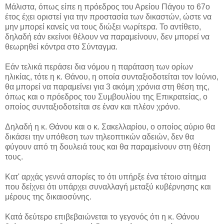
Μάλιστα, όπως είπε η πρόεδρος του Αρείου Πάγου το 67ο
έτος έχει οριστεί για την προστασία των δικαστών, ώστε να
μην μπορεί κανείς να τους διώξει νωρίτερα. Το αντίθετο,
δηλαδή εάν εκείνοι θέλουν να παραμείνουν, δεν μπορεί να
θεωρηθεί κόντρα στο Σύνταγμα.
Εάν τελικά περάσει δια νόμου η παράταση των ορίων
ηλικίας, τότε η κ. Θάνου, η οποία συνταξιοδοτείται τον Ιούνιο,
θα μπορεί να παραμείνει για 3 ακόμη χρόνια στη θέση της,
όπως και ο πρόεδρος του Συμβουλίου της Επικρατείας, ο
οποίος συνταξιοδοτείται σε έναν και πλέον χρόνο.
Δηλαδή η κ. Θάνου και ο κ. Σακελλαρίου, ο οποίος αύριο θα
δικάσει την υπόθεση των τηλεοπτικών αδειών, δεν θα
φύγουν από τη δουλειά τους και θα παραμείνουν στη θέση
τους.
Κατ' αρχάς γεννά απορίες το ότι υπήρξε ένα τέτοιο αίτημα
που δείχνει ότι υπάρχει συναλλαγή μεταξύ κυβέρνησης και
μέρους της δικαιοσύνης.
Κατά δεύτερο επιβεβαιώνεται το γεγονός ότι η κ. Θάνου