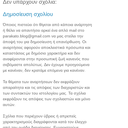
Δεν υπάρχουν σχόλια:
Δημοσίευση σχολίου
Όποιος πιστεύει ότι θίγεται από κάποια ανάρτηση
ή θέλει να απαντήσει αρκεί ένα απλό mail στο
parakato.blog@gmail.com να μας στείλει την
άποψή του για δημοσίευση ή επανόρθωση. Οι
αναρτήσεις αφορούν αποκλειστικά πρόσωπα και
καταστάσεις με δημόσιο χαρακτήρα και δεν
αναφέρονται στην προσωπική ζωή κανενός που
σεβόμαστε απολύτως. Δεν έχουμε προηγούμενα
με κανέναν, δεν κρατάμε επόμενα για κανέναν.
Τα θέματα των αναρτήσεων δεν εκφράζουν
απαραίτητα και τις απόψεις των διαχειριστών και
των συντακτών του ιστολογίου μας. Τα σχόλια
εκφράζουν τις απόψεις των σχολιαστών και μόνο
αυτών.
Σχόλια που περιέχουν ύβρεις ή απρεπείς
χαρακτηρισμούς διαγράφονται κατά τον έλεγχο
από την ομάδα διαχείρισης. Ευχαριστούμε.