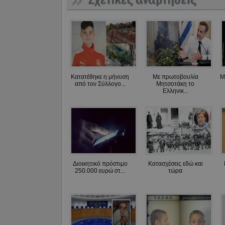
Kατατέθηκε η μήνυση
Με πρωτοβουλία
Μ
από τον Σύλλογο...
Μητσοτάκη το
Ελληνικ...
Διοικητικό πρόστιμο
Κατασχέσεις εδώ και
250.000 ευρώ στ...
τώρα