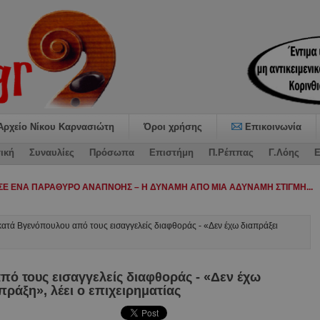
Αρχείο Νίκου Καρνασιώτη
Όροι χρήσης
Επικοινωνία
ική
Συναυλίες
Πρόσωπα
Επιστήμη
Π.Ρέππας
Γ.Λόης
Ε
κατά Βγενόπουλου από τους εισαγγελείς διαφθοράς - «Δεν έχω διαπράξει
πό τους εισαγγελείς διαφθοράς - «Δεν έχω
ράξη», λέει ο επιχειρηματίας