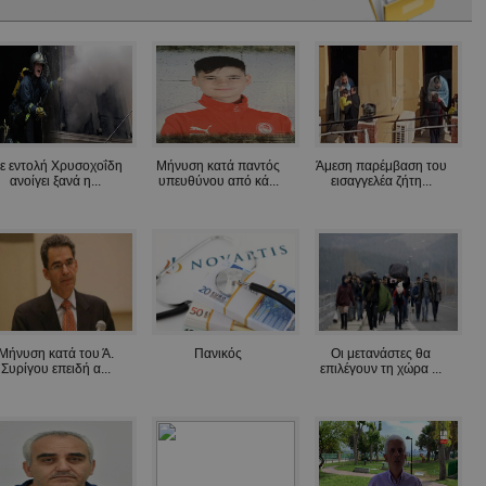
ε εντολή Χρυσοχοΐδη
Μήνυση κατά παντός
Άμεση παρέμβαση του
ανοίγει ξανά η...
υπευθύνου από κά...
εισαγγελέα ζήτη...
Μήνυση κατά του Ά.
Πανικός
Οι μετανάστες θα
Συρίγου επειδή α...
επιλέγουν τη χώρα ...