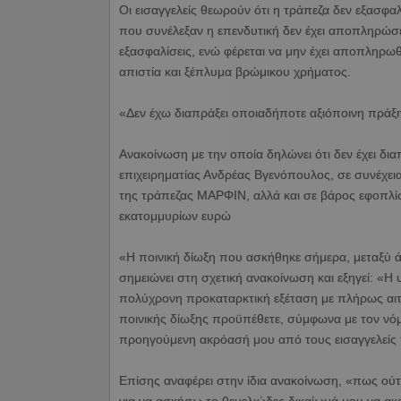
Οι εισαγγελείς θεωρούν ότι η τράπεζα δεν εξασφα
που συνέλεξαν η επενδυτική δεν έχει αποπληρώσε
εξασφαλίσεις, ενώ φέρεται να μην έχει αποπληρωθ
απιστία και ξέπλυμα βρώμικου χρήματος.
«Δεν έχω διαπράξει οποιαδήποτε αξιόποινη πράξ
Ανακοίνωση με την οποία δηλώνει ότι δεν έχει δι
επιχειρηματίας Ανδρέας Βγενόπουλος, σε συνέχει
της τράπεζας ΜΑΡΦΙΝ, αλλά και σε βάρος εφοπλί
εκατομμυρίων ευρώ
«Η ποινική δίωξη που ασκήθηκε σήμερα, μεταξύ άλ
σημειώνει στη σχετική ανακοίνωση και εξηγεί: «Η 
πολύχρονη προκαταρκτική εξέταση με πλήρως αιτι
ποινικής δίωξης προϋπέθετε, σύμφωνα με τον νόμ
προηγούμενη ακρόασή μου από τους εισαγγελείς 
Επίσης αναφέρει στην ίδια ανακοίνωση, «πως ούτ