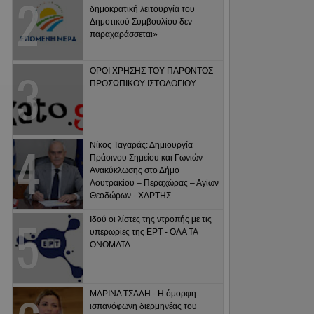
δημοκρατική λειτουργία του
Δημοτικού Συμβουλίου δεν
παραχαράσσεται»
ΟΡΟΙ ΧΡΗΣΗΣ ΤΟΥ ΠΑΡΟΝΤΟΣ
ΠΡΟΣΩΠΙΚΟΥ ΙΣΤΟΛΟΓΙΟΥ
Νίκος Ταγαράς: Δημιουργία
Πράσινου Σημείου και Γωνιών
Ανακύκλωσης στο Δήμο
Λουτρακίου – Περαχώρας – Αγίων
Θεοδώρων - ΧΑΡΤΗΣ
Ιδού οι λίστες της ντροπής με τις
υπερωρίες της ΕΡΤ - ΟΛΑ ΤΑ
ΟΝΟΜΑΤΑ
ΜΑΡΙΝΑ ΤΣΑΛΗ - Η όμορφη
ισπανόφωνη διερμηνέας του