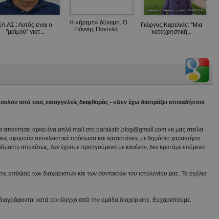
Η «ήρεμη» δύναμη. Ο
ΕΛ.ΑΣ.: Αυτός είναι ο
Γιώργος Καρελιάς: "Μια
Γιάννης Παντελά...
"μαϊμού" γιατ...
καταχρηστική...
πουλου από τους εισαγγελείς διαφθοράς - «Δεν έχω διαπράξει οποιαδήποτε
να απαντήσει αρκεί ένα απλό mail στο parakato.blog@gmail.com να μας στείλει
εις αφορούν αποκλειστικά πρόσωπα και καταστάσεις με δημόσιο χαρακτήρα
βόμαστε απολύτως. Δεν έχουμε προηγούμενα με κανέναν, δεν κρατάμε επόμενα
ις απόψεις των διαχειριστών και των συντακτών του ιστολογίου μας. Τα σχόλια
διαγράφονται κατά τον έλεγχο από την ομάδα διαχείρισης. Ευχαριστούμε.