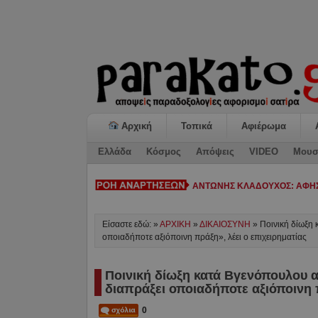
Αρχική
Τοπικά
Αφιέρωμα
Ελλάδα
Κόσμος
Απόψεις
VIDEO
Μουσ
ΚΙΑΤΟ: Η «ΕΠΟΜΕΝΗ ΜΕΡΑ»-
Είσαστε εδώ: »
ΑΡΧΙΚΗ
»
ΔΙΚΑΙΟΣΥΝΗ
»
Ποινική δίωξη 
οποιαδήποτε αξιόποινη πράξη», λέει ο επιχειρηματίας
Ποινική δίωξη κατά Βγενόπουλου α
διαπράξει οποιαδήποτε αξιόποινη π
0