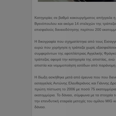
Κατηγορίες σε βαθμό κακουργήματος απήγγειλε η 
Βγενόπουλου και ακόμα 14 στελεχών της τράπεζα
επισφαλούς δανειοδότησης περίπου 200 εκατομμ
Η δικογραφία που σχηματίστηκε από τους Εισαγγ
ευρώ που χορήγησε η τράπεζα χωρίς εξασφαλίσεις,
συμφερόντων της εφοπλίστριας Αγγελικής Φράγκο
τράπεζας αφορά την κατηγορία της απιστίας, ενώ
απιστία και νομιμοποίηση εσόδων από παράνομη
Η δίωξη ασκήθηκε μετά από έρευνα που που διενέ
εισαγγελείς Αντώνης Ελευθεριάνος και Γιάννης Δρ
πρώτη πίστωση το 2006 με ποσό 75 εκατομμύρια
εκατομμύρια. Το δάνειο, σύμφωνα με τα στοιχεία 
την επενδυτική εταιρεία μετοχές του ομίλου MIG 
δάνειο.