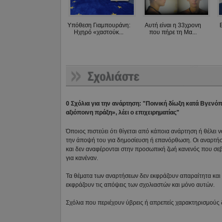
Υπόθεση Γιαμπουράνη:
Αυτή είναι η 33χρονη
Ηχηρό «χαστούκ...
που πήρε τη Μα...
0 Σχόλια για την ανάρτηση: "Ποινική δίωξη κατά Βγενό
αξιόποινη πράξη», λέει ο επιχειρηματίας"
Όποιος πιστεύει ότι θίγεται από κάποια ανάρτηση ή θέλει 
την άποψή του για δημοσίευση ή επανόρθωση. Οι αναρτήσ
και δεν αναφέρονται στην προσωπική ζωή κανενός που σε
για κανέναν.
Τα θέματα των αναρτήσεων δεν εκφράζουν απαραίτητα και τ
εκφράζουν τις απόψεις των σχολιαστών και μόνο αυτών.
Σχόλια που περιέχουν ύβρεις ή απρεπείς χαρακτηρισμούς 