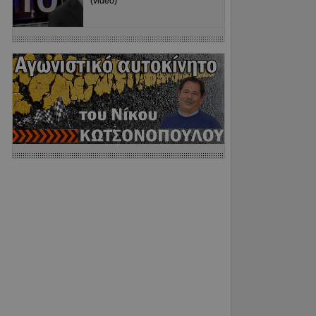
(video)