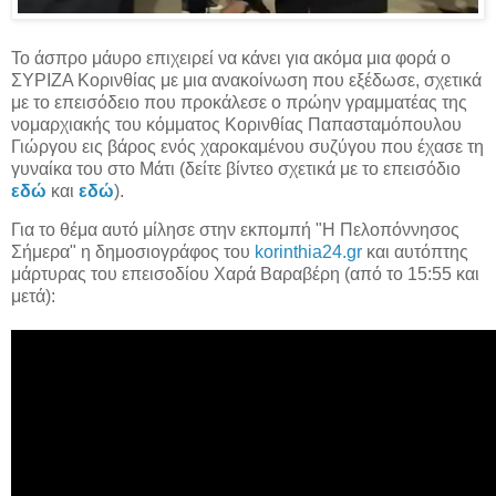
Το άσπρο μάυρο επιχειρεί να κάνει για ακόμα μια φορά ο
ΣΥΡΙΖΑ Κορινθίας με μια ανακοίνωση που εξέδωσε, σχετικά
με το επεισόδειο που προκάλεσε ο πρώην γραμματέας της
νομαρχιακής του κόμματος Κορινθίας Παπασταμόπουλου
Γιώργου εις βάρος ενός χαροκαμένου συζύγου που έχασε τη
γυναίκα του στο Μάτι (δείτε βίντεο σχετικά με το επεισόδιο
εδώ
και
εδώ
).
Για το θέμα αυτό μίλησε στην εκπομπή "Η Πελοπόννησος
Σήμερα" η δημοσιογράφος του
korinthia24.gr
και αυτόπτης
μάρτυρας του επεισοδίου Χαρά Βαραβέρη (από το 15:55 και
μετά):