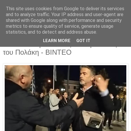
This site uses cookies from Google to deliver its services
Parakato.gr
and to analyze traffic. Your IP address and user-agent are
shared with Google along with performance and security
metrics to ensure quality of service, generate usage
statistics, and to detect and address abuse.
ΣΥΡΙΖΑ Κορινθίας: Μια λογική
LEARN MORE
GOT IT
ανακοίνωση από τους παλαμακιστές
του Πολάκη - ΒΙΝΤΕΟ