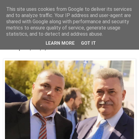
This site uses cookies from Google to deliver its services
Parakato.gr
and to analyze traffic. Your IP address and user-agent are
shared with Google along with performance and security
metrics to ensure quality of service, generate usage
statistics, and to detect and address abuse.
Δ. ΜΠΙΤΖΙΟΣ: Όλοι μαζί για το Δήμο
LEARN MORE
GOT IT
που μας αξίζει