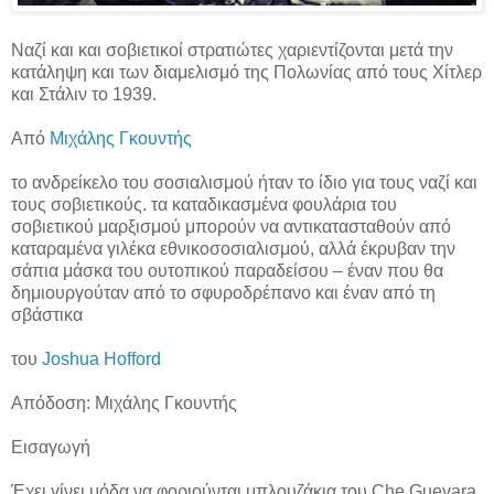
Ναζί και και σοβιετικοί στρατιώτες χαριεντίζονται μετά την
κατάληψη και των διαμελισμό της Πολωνίας από τους Χίτλερ
και Στάλιν το 1939.
Από
Μιχάλης Γκουντής
το ανδρείκελο του σοσιαλισμού ήταν το ίδιο για τους ναζί και
τους σοβιετικούς. τα καταδικασμένα φουλάρια του
σοβιετικού μαρξισμού μπορούν να αντικατασταθούν από
καταραμένα γιλέκα εθνικοσοσιαλισμού, αλλά έκρυβαν την
σάπια μάσκα του ουτοπικού παραδείσου – έναν που θα
δημιουργούταν από το σφυροδρέπανο και έναν από τη
σβάστικα
του
Joshua Hofford
Απόδοση: Μιχάλης Γκουντής
Εισαγωγή
Έχει γίνει μόδα να φοριούνται μπλουζάκια του Che Guevara