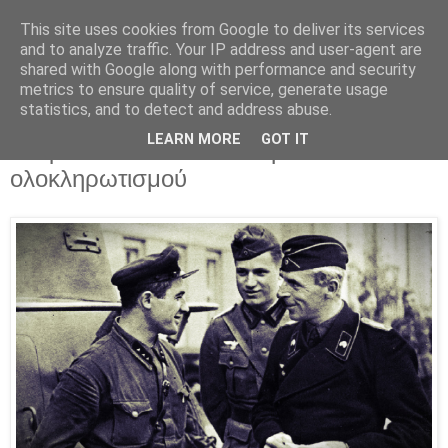
This site uses cookies from Google to deliver its services
Parakato.gr
and to analyze traffic. Your IP address and user-agent are
shared with Google along with performance and security
metrics to ensure quality of service, generate usage
statistics, and to detect and address abuse.
Ναζί και Κομμουνιστές: Τα δύο
LEARN MORE
GOT IT
ανδρείκελα του σοσιαλισμού και του
ολοκληρωτισμού