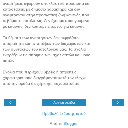
αναρτήσεις αφορούν αποκλειστικά πρόσωπα και
καταστάσεις με δημόσιο χαρακτήρα και δεν
αναφέρονται στην προσωπική ζωή κανενός που
σεβόμαστε απολύτως. Δεν έχουμε προηγούμενα
με κανέναν, δεν κρατάμε επόμενα για κανέναν.
Τα θέματα των αναρτήσεων δεν εκφράζουν
απαραίτητα και τις απόψεις των διαχειριστών και
των συντακτών του ιστολογίου μας. Τα σχόλια
εκφράζουν τις απόψεις των σχολιαστών και μόνο
αυτών.
Σχόλια που περιέχουν ύβρεις ή απρεπείς
χαρακτηρισμούς διαγράφονται κατά τον έλεγχο
από την ομάδα διαχείρισης. Ευχαριστούμε.
‹
›
Αρχική σελίδα
Προβολή έκδοσης ιστού
Από το
Blogger
.