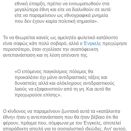
εθνική ύπαρξη, πρέπει να ενσωματωθούν στα
μεγαλύτερα έθνη και είτε να διαλυθούν σε αυτά
είτε να παραμείνουν ως εθνογραφικά μνημεία
που δεν έχουν καμία πολιτική σημασία».
Το να θεωρείται κανείς ως αμελητέο φυλετικό κατάλοιπο
είναι σαφώς κάτι πολύ σοβαρό, αλλά ο
Ένγκελς
προχώρησε
περισσότερο, όταν σχολίασε την αναπόφευκτη
αντεπανάσταση και τη λύση απέναντι της.
«Ο επόμενος παγκόσμιος πόλεμος θα
προκαλέσει όχι μόνο αντιδραστικές τάξεις και
δυναστείες αλλά και ολόκληρους αντιδραστικούς
λαούς να εξαφανιστούν από τη γη. Και αυτό θα
προχωρούσε επίσης».
Ο κίνδυνος να παραμείνουν ζωντανά αυτά τα «κατάλοιπα
έθνη» ήταν η αντεπανάσταση που θα ήταν βέβαιο ότι θα
φέρουν, πράγμα που, σύμφωνα με τον Ένγκελς, αποτελεί
απαράδεκτη απειλή για το σοσιαλιστικό ιδεώδες. Αντ’ αυτού,