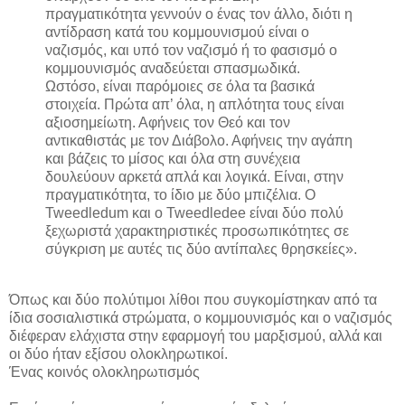
πραγματικότητα γεννούν ο ένας τον άλλο, διότι η
αντίδραση κατά του κομμουνισμού είναι ο
ναζισμός, και υπό τον ναζισμό ή το φασισμό ο
κομμουνισμός αναδεύεται σπασμωδικά.
Ωστόσο, είναι παρόμοιες σε όλα τα βασικά
στοιχεία. Πρώτα απ’ όλα, η απλότητα τους είναι
αξιοσημείωτη. Αφήνεις τον Θεό και τον
αντικαθιστάς με τον Διάβολο. Αφήνεις την αγάπη
και βάζεις το μίσος και όλα στη συνέχεια
δουλεύουν αρκετά απλά και λογικά. Είναι, στην
πραγματικότητα, το ίδιο με δύο μπιζέλια. Ο
Tweedledum και ο Tweedledee είναι δύο πολύ
ξεχωριστά χαρακτηριστικές προσωπικότητες σε
σύγκριση με αυτές τις δύο αντίπαλες θρησκείες».
Όπως και δύο πολύτιμοι λίθοι που συγκομίστηκαν από τα
ίδια σοσιαλιστικά στρώματα, ο κομμουνισμός και ο ναζισμός
διέφεραν ελάχιστα στην εφαρμογή του μαρξισμού, αλλά και
οι δύο ήταν εξίσου ολοκληρωτικοί.
Ένας κοινός ολοκληρωτισμός