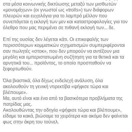
στα μέσα κοινωνικής δικτύωσης μεταξύ των μισθωτών
«μονομάχων» (οι γνωστοί ως «trolls») των διάφορων
πλευρών και ευχολόγια για το λαμπρό μέλλον που
συνεπάγεται η εκλογή των μεν και καταστροφολογίες για τον
όλεθρο που μας περιμένει σε πιθανή εκλογή των... δε.
Επί της ουσίας δεν λέγεται κάτι. Οι επικεφαλής των
περισσότερων κομματικών σχηματισμών συμπεριφέρονται
σαν πωλητές «στοκ», που δεν μπορούν να αντέξουν μια
μεγάλη και εμπεριστατωμένη συζήτηση για τα θετικά και τα
αρνητικά του... προϊόντος, το οποίο προσπαθούν να
ξεφορτωθούν.
Όλα βιαστικά, όλα δίχως ενδελεχή ανάλυση, όλα
ακολουθούν τη γενική ντιρεκτίβα «ψήφισε τώρα και
βλέπουμε».
Μα, αυτό είναι και ένα από τα βασικότερα προβλήματα της
πατρίδας μας.
Ακολουθώντας την οδηγία «ψήφισε τώρα και βλέπουμε»,
είδαμε τα κακά, βιώσαμε τα χειρότερα και ακόμα δεν φαίνεται
φως στην άκρη του τούνελ.