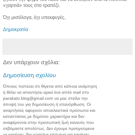
«χαρτιά» τους στο τραπέζι.
Όχι μισόλογα, όχι υπεκφυγές.
Δημοκρατία
Δεν υπάρχουν σχόλια:
Δημοσίευση σχολίου
Όποιος πιστεύει ότι θίγεται από κάποια ανάρτηση
ή θέλει να απαντήσει αρκεί ένα απλό mail στο
parakato.blog@gmail.com να μας στείλει την
άποψή του για δημοσίευση ή επανόρθωση. Οι
αναρτήσεις αφορούν αποκλειστικά πρόσωπα και
καταστάσεις με δημόσιο χαρακτήρα και δεν
αναφέρονται στην προσωπική ζωή κανενός που
σεβόμαστε απολύτως. Δεν έχουμε προηγούμενα
με κανέναν, δεν κρατάμε επόμενα για κανέναν.