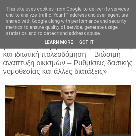
This site uses cookies from Google to deliver its services
Parakato.gr
and to analyze traffic. Your IP address and user-agent are
shared with Google along with performance and security
metrics to ensure quality of service, generate usage
statistics, and to detect and address abuse.
Ν. ΤΑΓΑΡΑΣ: Απόσπασμα από ομιλία
LEARN MORE
GOT IT
για το Ν/Σ «Περιβαλλοντική αναβάθμιση
και ιδιωτική πολεοδόμηση – Βιώσιμη
ανάπτυξη οικισμών – Ρυθμίσεις δασικής
νομοθεσίας και άλλες διατάξεις»