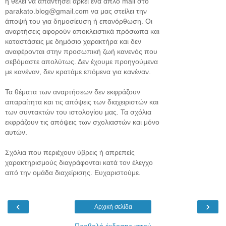
ή θέλει να απαντήσει αρκεί ένα απλό mail στο
parakato.blog@gmail.com να μας στείλει την
άποψή του για δημοσίευση ή επανόρθωση. Οι
αναρτήσεις αφορούν αποκλειστικά πρόσωπα και
καταστάσεις με δημόσιο χαρακτήρα και δεν
αναφέρονται στην προσωπική ζωή κανενός που
σεβόμαστε απολύτως. Δεν έχουμε προηγούμενα
με κανέναν, δεν κρατάμε επόμενα για κανέναν.
Τα θέματα των αναρτήσεων δεν εκφράζουν
απαραίτητα και τις απόψεις των διαχειριστών και
των συντακτών του ιστολογίου μας. Τα σχόλια
εκφράζουν τις απόψεις των σχολιαστών και μόνο
αυτών.
Σχόλια που περιέχουν ύβρεις ή απρεπείς
χαρακτηρισμούς διαγράφονται κατά τον έλεγχο
από την ομάδα διαχείρισης. Ευχαριστούμε.
‹
›
Αρχική σελίδα
Προβολή έκδοσης ιστού