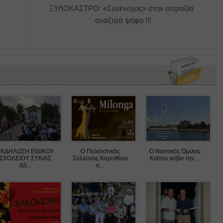
ΞΥΛΟΚΑΣΤΡΟ: «Συνένοχος» στην απραξία
αναζητά ψήφο !!!
ΕΚΔΗΛΩΣΗ ΕΙΔΙΚΟΥ
Ο Πολιτιστικός
Ο Ναυτικός Όμιλος
ΣΧΟΛΕΙΟΥ ΣΥΚΙΑΣ
Σύλλογος Κορινθίων
Κιάτου κόβει την ...
Δή...
η...