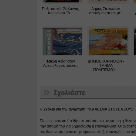
Πολιτιστικός Σύλλογος
Δήμος Σικυωνίων:
Κορινθίων "Τε...
Απονέμονται και φέ...
"Μικρή Ασία" στον
ΔΗΜΟΣ ΚΟΡΙΝΘΙΩΝ -
Αρχαιολογικό χώρο...
ΤΜΗΜΑ
ΠΟΛΙΤΙΣΜΟΥ:...
0 Σχόλια για την ανάρτηση: "ΚΑΛΕΣΜΑ ΣΤΟΥΣ ΝΕΟΥΣ:
Όποιος πιστεύει ότι θίγεται από κάποια ανάρτηση ή θέλει 
την άποψή του για δημοσίευση ή επανόρθωση. Οι αναρτήσ
και δεν αναφέρονται στην προσωπική ζωή κανενός που σε