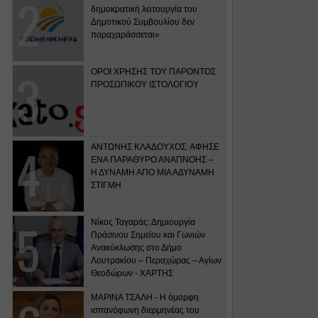
δημοκρατική λειτουργία του
Δημοτικού Συμβουλίου δεν
παραχαράσσεται»
ΟΡΟΙ ΧΡΗΣΗΣ ΤΟΥ ΠΑΡΟΝΤΟΣ
ΠΡΟΣΩΠΙΚΟΥ ΙΣΤΟΛΟΓΙΟΥ
ΑΝΤΩΝΗΣ ΚΛΑΔΟΥΧΟΣ: ΑΦΗΣΕ
ΕΝΑ ΠΑΡΑΘΥΡΟ ΑΝΑΠΝΟΗΣ –
Η ΔΥΝΑΜΗ ΑΠΟ ΜΙΑ ΑΔΥΝΑΜΗ
ΣΤΙΓΜΗ
Νίκος Ταγαράς: Δημιουργία
Πράσινου Σημείου και Γωνιών
Ανακύκλωσης στο Δήμο
Λουτρακίου – Περαχώρας – Αγίων
Θεοδώρων - ΧΑΡΤΗΣ
ΜΑΡΙΝΑ ΤΣΑΛΗ - Η όμορφη
ισπανόφωνη διερμηνέας του