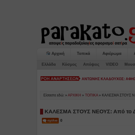
Αρχική
Τοπικά
Αφιέρωμα
Ελλάδα
Κόσμος
Απόψεις
VIDEO
Μουσ
ΚΙΑΤΟ: Η «ΕΠΟ-
Είσαστε εδώ: »
ΑΡΧΙΚΗ
»
ΤΟΠΙΚΑ
»
ΚΑΛΕΣΜΑ ΣΤΟΥΣ ΝΕ
ΚΑΛΕΣΜΑ ΣΤΟΥΣ ΝΕΟΥΣ: Από το Δ
0