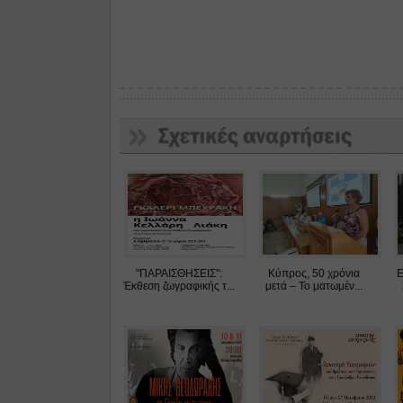
"ΠΑΡΑΙΣΘΗΣΕΙΣ":
Κύπρος, 50 χρόνια
Έκθεση ζωγραφικής τ...
μετά – Το ματωμέν...