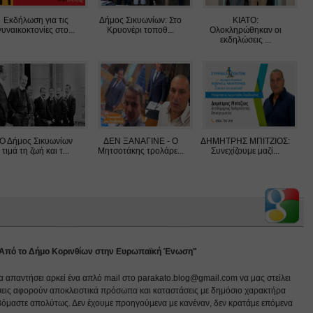
Εκδήλωση για τις
Δήμος Σικυωνίων: Στο
ΚΙΑΤΟ:
γυναικοκτονίες στο...
Κρυονέρι τοποθ...
Ολοκληρώθηκαν οι
εκδηλώσεις ...
Ο Δήμος Σικυωνίων
ΔΕΝ ΞΑΝΑΓΙΝΕ - Ο
ΔΗΜΗΤΡΗΣ ΜΠΙΤΖΙΟΣ:
τιμά τη ζωή και τ...
Μητσοτάκης τρολάρε...
Συνεχίζουμε μαζί...
 Από το Δήμο Κορινθίων στην Ευρωπαϊκή Ένωση"
να απαντήσει αρκεί ένα απλό mail στο parakato.blog@gmail.com να μας στείλει
εις αφορούν αποκλειστικά πρόσωπα και καταστάσεις με δημόσιο χαρακτήρα
βόμαστε απολύτως. Δεν έχουμε προηγούμενα με κανέναν, δεν κρατάμε επόμενα