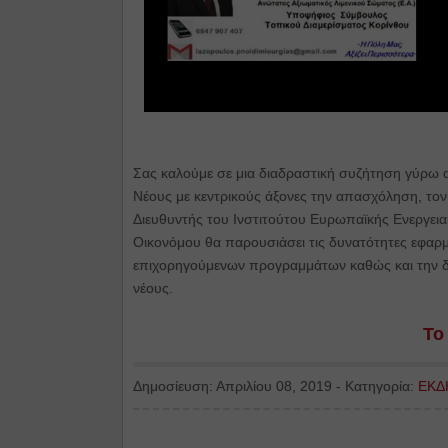
Σας καλούμε σε μια διαδραστική συζήτηση γύρ
Νέους με κεντρικούς άξονες την απασχόληση, τον 
Διευθυντής του Ινστιτούτου Ευρωπαϊκής Ενεργεια
Οικονόμου θα παρουσιάσει τις δυνατότητες εφαρ
επιχορηγούμενων προγραμμάτων καθώς και την 
νέους.
Το
Δημοσίευση:
Απριλίου 08, 2019
-
Κατηγορία:
ΕΚΔ