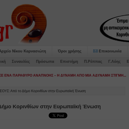
Αρχείο Νίκου Καρνασιώτη
Όροι χρήσης
Επικοινωνία
ική
Συναυλίες
Πρόσωπα
Επιστήμη
Π.Ρέππας
Γ.Λόης
Ε
ΟΥΣ: Από το Δήμο Κορινθίων στην Ευρωπαϊκή Ένωση
ήμο Κορινθίων στην Ευρωπαϊκή Ένωση