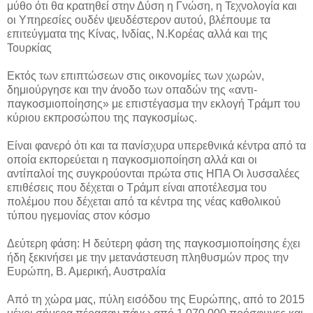
μύθο ότι θα κρατηθεί στην Δύση η Γνώση, η Τεχνολογία και
οι Υπηρεσίες ουδέν ψευδέστερον αυτού, βλέπουμε τα
επιτεύγματα της Κίνας, Ινδίας, Ν.Κορέας αλλά και της
Τουρκίας
Εκτός των επιπτώσεων στις οικονομίες των χωρών,
δημιούργησε και την άνοδο των οπαδών της «αντι-
παγκοσμιοποίησης» με επιστέγασμα την εκλογή Τράμπ του
κύριου εκπροσώπου της παγκοσμίως.
Είναι φανερό ότι και τα πανίσχυρα υπερεθνικά κέντρα από τα
οποία εκπορεύεται η παγκοσμιοποίηση αλλά και οι
αντίπαλοί της συγκρούονται πρώτα στις ΗΠΑ Οι λυσσαλέες
επιθέσεις που δέχεται ο Τράμπ είναι αποτέλεσμα του
πολέμου που δέχεται από τα κέντρα της νέας καθολικού
τύπου ηγεμονίας στον κόσμο
Δεύτερη φάση: Η δεύτερη φάση της παγκοσμιοποίησης έχει
ήδη ξεκινήσει με την μετανάστευση πληθυσμών προς την
Ευρώπη, Β. Αμερική, Αυστραλία
Από τη χώρα μας, πύλη εισόδου της Ευρώπης, από το 2015