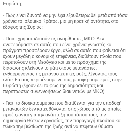
Ευρώπη;
- Πώς είναι δυνατό να μην έχει εξουδετερωθεί μετά από τόσα
χρόνια το Ισλαμικό Κράτος, μια μη κρατική οντότητα, στο
έδαφος της Συρίας;
- Ποιοι χρηματοδοτούν τις αναρίθμητες ΜΚΟ; Δεν
αναφερόμαστε σε αυτές που είναι χρόνια γνωστές και
πράγματι προσφέρουν έργο, αλλά σε αυτές που φαίνεται ότι
έχουν μεγάλη οικονομική επιφάνεια, διαθέτουν πλοία που
περιπολούν στη Μεσόγειο και με το πρόσχημα της
διάσωσης κλείνουν το μάτι στους μετανάστες,
ενθαρρύνοντας τις μεταναστευτικές ροές, λέγοντας τους,
ελάτε θα σας περιμένουμε να σας μεταφέρουμε εμείς στην
Ευρώπη (έχουν δει το φως της δημοσιότητας και
περιπτώσεις συνεννοήσεως διακινητών με ΜΚΟ).
- Γιατί τα δισεκατομμύρια που διατίθενται για την υποδοχή
μεταναστών δεν κατευθύνονται στις χώρες από τις οποίες
προέρχονται για την ανάπτυξη του τόπου τους την
δημιουργία θέσεων εργασίας, την παραγωγή πλούτου και
τελικά την βελτίωση της ζωής αντί να πέφτουν θύματα