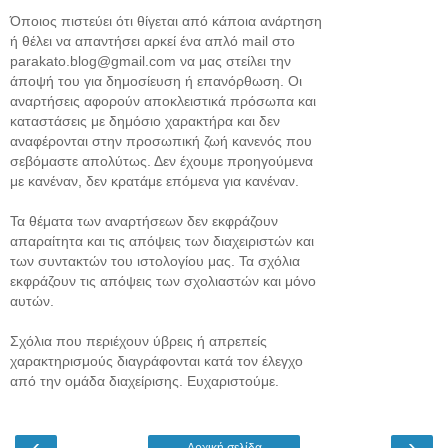
Όποιος πιστεύει ότι θίγεται από κάποια ανάρτηση
ή θέλει να απαντήσει αρκεί ένα απλό mail στο
parakato.blog@gmail.com να μας στείλει την
άποψή του για δημοσίευση ή επανόρθωση. Οι
αναρτήσεις αφορούν αποκλειστικά πρόσωπα και
καταστάσεις με δημόσιο χαρακτήρα και δεν
αναφέρονται στην προσωπική ζωή κανενός που
σεβόμαστε απολύτως. Δεν έχουμε προηγούμενα
με κανέναν, δεν κρατάμε επόμενα για κανέναν.
Τα θέματα των αναρτήσεων δεν εκφράζουν
απαραίτητα και τις απόψεις των διαχειριστών και
των συντακτών του ιστολογίου μας. Τα σχόλια
εκφράζουν τις απόψεις των σχολιαστών και μόνο
αυτών.
Σχόλια που περιέχουν ύβρεις ή απρεπείς
χαρακτηρισμούς διαγράφονται κατά τον έλεγχο
από την ομάδα διαχείρισης. Ευχαριστούμε.
‹
›