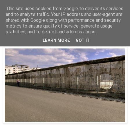
This site uses cookies from Google to deliver its services
Parakato.gr
and to analyze traffic. Your IP address and user-agent are
shared with Google along with performance and security
metrics to ensure quality of service, generate usage
statistics, and to detect and address abuse.
Η πολιορκία του Έθνους-Κράτους
LEARN MORE
GOT IT