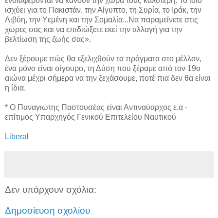
ενδιαφέρονται να κάνουν την χώρα τους καλύτερη. Το ίδιο
ισχύει για το Πακιστάν, την Αίγυπτο, τη Συρία, το Ιράκ, την
Λιβύη, την Υεμένη και την Σομαλία...Να παραμείνετε στις
χώρες σας και να επιδιώξετε εκεί την αλλαγή για την
βελτίωση της ζωής σας».
Δεν ξέρουμε πώς θα εξελιχθούν τα πράγματα στο μέλλον,
ένα μόνο είναι σίγουρο, τη Δύση που ξέραμε από τον 19ο
αιώνα μέχρι σήμερα να την ξεχάσουμε, ποτέ πια δεν θα είναι
η ίδια.
* Ο Παναγιώτης Παστουσέας είναι Αντιναύαρχος ε.α -
επίτιμος Υπαρχηγός Γενικού Επιτελείου Ναυτικού
Liberal
Δεν υπάρχουν σχόλια:
Δημοσίευση σχολίου