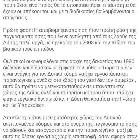
που τίθεται είναι ποιος θα το υποκαταστήσει, τι ταυτότητα θα
έχουν οι υπήκοοι του και με τι διαδικασίες θα λαμβάνονται οι
αποφάσεις.
Πρώτη φάση: Η αποβιομηχανοποίηση ήταν πρώτη φάση της
παγκοσμιοποίησης που έγινε αντιληπτή από τους λαούς της
Δύσης πολύ αργά, με την κρίση του 2008 και την πτώση του
βιοτικού τους επιπέδου
Οι Δυτικοί οικονομολόγοι στις αρχές της δεκαετίας του 1990
διέδιδαν και δίδασκαν με έμφαση τον μύθο: «Τώρα πια δεν
είναι ανάγκη για τον Δυτικό κόσμο να έχει εργοστάσια και
παραγωγικές μονάδες στα εδάφη του γιατί δεν τον συμφέρει,
αυτά θα πρέπει να μετεγκατασταθούν σε υπανάπτυκτες
χώρες της Ασίας αλλά και του τρίτου κόσμου όπου υπάρχει
φτηνό εργατικό δυναμικό και η Δύση θα κρατήσει την Γνώση
και τις Υπηρεσίες».
Αποτέλεσμα ήταν οι περισσότερες χώρες του Δυτικού
ανεπτυγμένου κόσμου και στο όνομα της παγκοσμιοποίησης
να χάσουν και τα εργοστάσια και την παραγωγή και μαζί με
αυτά τις θέσεις εργασίας χωρίς επιστροφή ,όσον αφορά στον