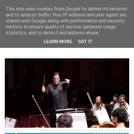
This site uses cookies from Google to deliver its services
Parakato.gr
and to analyze traffic. Your IP address and user-agent are
shared with Google along with performance and security
metrics to ensure quality of service, generate usage
statistics, and to detect and address abuse.
Η Ακαδημία Διευθυντών Ορχήστρας
LEARN MORE
GOT IT
Preludio στο Κιάτο