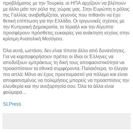
προβλήματος με την Τουρκία, οι ΗΠΑ αρχίζουν να βλέπουν
με άλλο μάτι τον ρόλο της χώρας μας. Στην Ευρώπη ο ρόλος
της Γαλλίας αναβαθμίζεται, γεγονός που πιθανόν να έχει
θετική επίπτωση για την Ελλάδα. Οι τριγωνικές σχέσεις με
την Κυπριακή Δημοκρατία, το Ισραήλ και την Αίγυπτο
προσφέρουν πρόσθετες ευκαιρίες για ανάκτηση ισχύος στην
κρίσιμη Ανατολική Μεσόγειο.
Όλα αυτά, ωστόσο, δεν είναι τίποτα άλλο από δυνατότητες.
Για να καρποφορήσουν πρέπει οι ίδιοι οι Έλληνες να
αποδείξουν εμπράκτως τη δική τους αποφασιστικότητα να
προασπίσουν τα εθνικά συμφέροντα. Παλαιότερα, το έλεγαν
πιο απλά: Μόνο αν έχεις προετοιμαστεί για πόλεμο και είσαι
αποφασισμένος να πολεμήσεις μπορείς να προασπίσεις την
ελευθερία και την ανεξαρτησία σου. Όλα τα άλλα είναι
φούμαρα…
SLPress