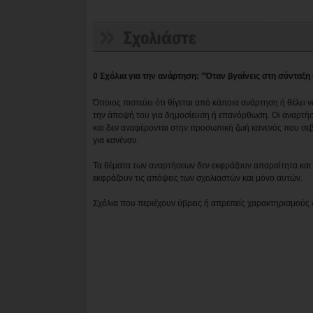
0 Σχόλια για την ανάρτηση: "Όταν βγαίνεις στη σύνταξη
Όποιος πιστεύει ότι θίγεται από κάποια ανάρτηση ή θέλει 
την άποψή του για δημοσίευση ή επανόρθωση. Οι αναρτήσ
και δεν αναφέρονται στην προσωπική ζωή κανενός που σε
για κανέναν.
Τα θέματα των αναρτήσεων δεν εκφράζουν απαραίτητα και τ
εκφράζουν τις απόψεις των σχολιαστών και μόνο αυτών.
Σχόλια που περιέχουν ύβρεις ή απρεπείς χαρακτηρισμούς 