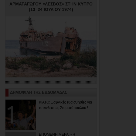
ΑΡΜΑΤΑΓΩΓΟΥ «ΛΕΣΒΟΣ» ΣΤΗΝ ΚΥΠΡΟ
(13–24 ΙΟΥΛΙΟΥ 1974)
ΔΗΜΟΦΙΛΗ ΤΗΣ ΕΒΔΟΜΑΔΑΣ
ΚΙΑΤΟ: Ξαφνικές ευαισθησίες για
το καθεστώς Σταματόπουλου !
ΕΠΟΜΕΝΗ ΜΕΡΑ: «Η