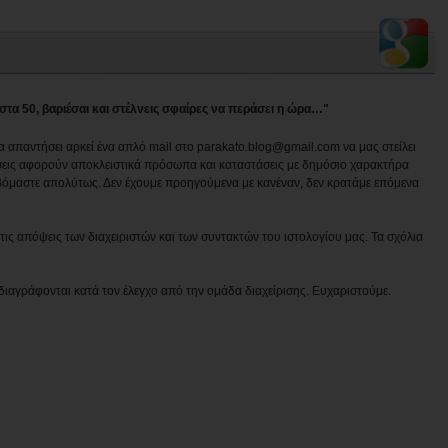
 στα 50, βαριέσαι και στέλνεις σφαίρες να περάσει η ώρα…"
να απαντήσει αρκεί ένα απλό mail στο parakato.blog@gmail.com να μας στείλει
εις αφορούν αποκλειστικά πρόσωπα και καταστάσεις με δημόσιο χαρακτήρα
βόμαστε απολύτως. Δεν έχουμε προηγούμενα με κανέναν, δεν κρατάμε επόμενα
ις απόψεις των διαχειριστών και των συντακτών του ιστολογίου μας. Τα σχόλια
διαγράφονται κατά τον έλεγχο από την ομάδα διαχείρισης. Ευχαριστούμε.