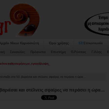
Αρχείο Νίκου Καρνασιώτη
Όροι χρήσης
Επικοινωνία
ική
Συναυλίες
Πρόσωπα
Επιστήμη
Π.Ρέππας
Γ.Λόης
Ε
όνα καθυστερήσεων, εγκατάλειψης και απουσίας σχεδιασμού στο Δήμο Σ_
 σύνταξη στα 50, βαριέσαι και στέλνεις σφαίρες να περάσει η ώρα…
 βαριέσαι και στέλνεις σφαίρες να περάσει η ώρα…