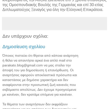
της Ομοσπονδιακής Βουλής της Γερμανίας και επί 30-ετίας
Διπλωματούχος Ξεναγός για όλη την Ελληνική Επικράτεια.
Δεν υπάρχουν σχόλια:
Δημοσίευση σχολίου
Όποιος πιστεύει ότι θίγεται από κάποια ανάρτηση
ή θέλει να απαντήσει αρκεί ένα απλό mail στο
parakato.blog@gmail.com να μας στείλει την
άποψή του για δημοσίευση ή επανόρθωση. Οι
αναρτήσεις αφορούν αποκλειστικά πρόσωπα και
καταστάσεις με δημόσιο χαρακτήρα και δεν
αναφέρονται στην προσωπική ζωή κανενός που
σεβόμαστε απολύτως. Δεν έχουμε προηγούμενα
με κανέναν, δεν κρατάμε επόμενα για κανέναν.
Τα θέματα των αναρτήσεων δεν εκφράζουν
απαραίτητα και τις απόψεις των διαχειριστών και