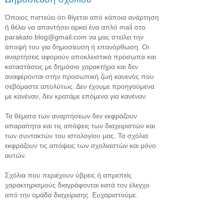
Όποιος πιστεύει ότι θίγεται από κάποια ανάρτηση
ή θέλει να απαντήσει αρκεί ένα απλό mail στο
parakato.blog@gmail.com να μας στείλει την
άποψή του για δημοσίευση ή επανόρθωση. Οι
αναρτήσεις αφορούν αποκλειστικά πρόσωπα και
καταστάσεις με δημόσιο χαρακτήρα και δεν
αναφέρονται στην προσωπική ζωή κανενός που
σεβόμαστε απολύτως. Δεν έχουμε προηγούμενα
με κανέναν, δεν κρατάμε επόμενα για κανέναν.
Τα θέματα των αναρτήσεων δεν εκφράζουν
απαραίτητα και τις απόψεις των διαχειριστών και
των συντακτών του ιστολογίου μας. Τα σχόλια
εκφράζουν τις απόψεις των σχολιαστών και μόνο
αυτών.
Σχόλια που περιέχουν ύβρεις ή απρεπείς
χαρακτηρισμούς διαγράφονται κατά τον έλεγχο
από την ομάδα διαχείρισης. Ευχαριστούμε.