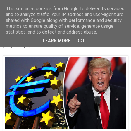
This site uses cookies from Google to deliver its services
Parakato.gr
and to analyze traffic. Your IP address and user-agent are
shared with Google along with performance and security
metrics to ensure quality of service, generate usage
statistics, and to detect and address abuse.
Πώς ο Tραμπ θα κάνει την... Ευρώπη
LEARN MORE
GOT IT
μεγάλη ξανά