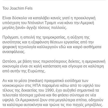
Του Joachim Fels
Είναι δύσκολο να καταλάβει κανείς γιατί η προεκλογική
υπόσχεση του Ντόναλντ Τραμπ «να κάνει την Αμερική
μεγάλη ξανά» άγγιξε τόσους πολλούς.
Πράγματι, η απειλή της τρομοκρατίας, η αύξηση της
ανισότητας και η εξαφάνιση θέσεων εργασίας από την
ψηφιακή τεχνολογία καλλιεργούν εδώ και καιρό αισθήματα
ανασφάλειας.
Ωστόσο, με βάση τους περισσότερους δείκτες, η αμερικανική
οικονομία είναι σε καλή κατάσταση και σίγουρα σε καλύτερη
από αυτήν της Ευρώπης.
Αν και το μέσο (median) πραγματικό εισόδημα των
νοικοκυριών στις ΗΠΑ παραμένει κάτω από το υψηλό του
τέλους της δεκαετίας του 1990, έχει αυξηθεί σημαντικά τα
τελευταία τέσσερα χρόνια και θα φτάσει σύντομα σε νέα
υψηλά. Οι Αμερικανοί ζουν στα μεγαλύτερα σπίτια, οδηγούν
τα καλύτερα αυτοκίνητα και τρώνε τις πιο παχιές μπριζόλες.