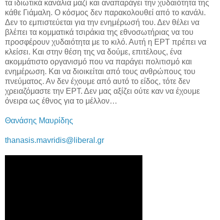
τα ιδιωτικά κανάλια μαζί και αναπαράγει την χυδαιότητα της
κάθε Γιάμαλη. Ο κόσμος δεν παρακολουθεί από το κανάλι.
Δεν το εμπιστεύεται για την ενημέρωσή του. Δεν θέλει να
βλέπει τα κομματικά τσιράκια της εθνοσωτήριας να του
προσφέρουν χυδαιότητα με το κιλό. Αυτή η ΕΡΤ πρέπει να
κλείσει. Και στην θέση της να δούμε, επιτέλους, ένα
ακομμάτιστο οργανισμό που να παράγει πολιτισμό και
ενημέρωση. Και να διοικείται από τους ανθρώπους του
πνεύματος. Αν δεν έχουμε από αυτό το είδος, τότε δεν
χρειαζόμαστε την ΕΡΤ. Δεν μας αξίζει ούτε καν να έχουμε
όνειρα ως έθνος για το μέλλον…
Θανάσης Μαυρίδης
thanasis.mavridis@liberal.gr