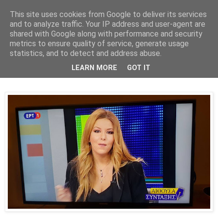
This site uses cookies from Google to deliver its services
Parakato.gr
and to analyze traffic. Your IP address and user-agent are
shared with Google along with performance and security
metrics to ensure quality of service, generate usage
statistics, and to detect and address abuse.
Η ΕΡΤ της Γιάμαλη πρέπει να κλείσει! -
LEARN MORE
GOT IT
ΒΙΝΤΕΟ