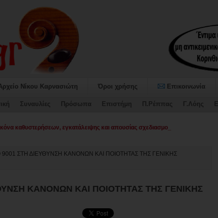
Αρχείο Νίκου Καρνασιώτη
Όροι χρήσης
Επικοινωνία
ική
Συναυλίες
Πρόσωπα
Επιστήμη
Π.Ρέππας
Γ.Λόης
Ε
όνα καθυστερήσεων, εγκατάλειψης και απουσίας σχεδιασμού στο Δήμο Σικυων
O 9001 ΣΤΗ ΔΙΕΥΘΥΝΣΗ ΚΑΝΟΝΩΝ ΚΑΙ ΠΟΙΟΤΗΤΑΣ ΤΗΣ ΓΕΝΙΚΗΣ
ΥΘΥΝΣΗ ΚΑΝΟΝΩΝ ΚΑΙ ΠΟΙΟΤΗΤΑΣ ΤΗΣ ΓΕΝΙΚΗΣ