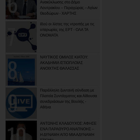
Ανακύκλωσης στο Δήμο
Λουτρακίου – Περαχώρας – Αγίων
Θεοδώρων - ΧΑΡΤΗΣ
Ιδού οι λίστες της ντροπής με τις
υπερωρίες της ΕΡΤ - ΟΛΑ ΤΑ
ΟΝΟΜΑΤΑ
ΝΑΥΤΙΚΟΣ ΟΜΙΛΟΣ ΚΙΑΤΟΥ:
ΑΚΑΔΗΜΙΑ ΙΣΤΙΟΠΛΟΙΑΣ
ΑΝΟΙΧΤΗΣ ΘΑΛΑΣΣΑΣ
Παράλληλη ζωντανή σύνδεση με
Πλατεία Συντάγματος και Αίθουσα
συνεδριάσεων της Βουλής -
Αθήνα
ΑΝΤΩΝΗΣ ΚΛΑΔΟΥΧΟΣ: ΑΦΗΣΕ
ΕΝΑ ΠΑΡΑΘΥΡΟ ΑΝΑΠΝΟΗΣ –
Η ΔΥΝΑΜΗ ΑΠΟ ΜΙΑ ΑΔΥΝΑΜΗ