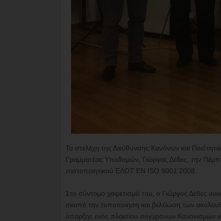
Τα στελέχη της Διεύθυνσης Κανόνων και Ποιότητα
Γραμματέας Υποδομών, Γιώργος Δέδες, την Πέμπτ
πιστοποιητικού ΕΛΟΤ EN ISO 9001:2008.
Στο σύντομο χαιρετισμό του, ο Γιώργος Δέδες αν
σκοπό την τυποποίηση και βελτίωση των ακολουθ
ύπαρξης ενός πλαισίου σύγχρονων Κανονισμών κα