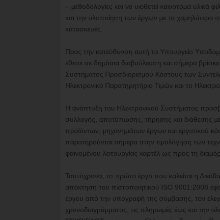
– μεθοδολογίες και να υιοθετεί καινοτόμα υλικά
και την υλοποίηση των έργων με το χαμηλότερο σ
κατασκευές.
Προς την κατεύθυνση αυτή το Υπουργείο Υποδο
έθεσε σε δημόσια διαβούλευση και σήμερα βρίσκε
Συστήματος Προσδιορισμού Κόστους των Συντελε
Ηλεκτρονικό Παρατηρητήριο Τιμών και το Ηλεκτρ
Η ανάπτυξη του Ηλεκτρονικού Συστήματος προσβλέ
συλλογής, αποτύπωσης, τήρησης και διάθεσης με 
προϊόντων, μηχανημάτων έργων και εργατικού κ
παρατηρούνται σήμερα στην τιμολόγηση των τεχνι
φαινομένου λειτουργίας καρτέλ ως προς τη διαμ
Ταυτόχρονα, το πρώτο έργο που καλείται η Διεύθ
απόκτηση του πιστοποιητικού ISO 9001:2008 εφαρ
έργου από την υπογραφή της σύμβασης, τον έλε
χρονοδιαγράμματος, τις πληρωμές έως και την ολ