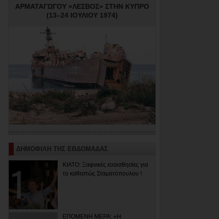
ΑΡΜΑΤΑΓΩΓΟΥ «ΛΕΣΒΟΣ» ΣΤΗΝ ΚΥΠΡΟ
(13–24 ΙΟΥΛΙΟΥ 1974)
ΔΗΜΟΦΙΛΗ ΤΗΣ ΕΒΔΟΜΑΔΑΣ
ΚΙΑΤΟ: Ξαφνικές ευαισθησίες για
το καθεστώς Σταματόπουλου !
ΕΠΟΜΕΝΗ ΜΕΡΑ: «Η