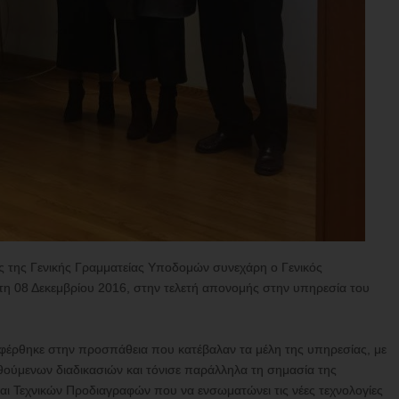
ς της Γενικής Γραμματείας Υποδομών συνεχάρη ο Γενικός
η 08 Δεκεμβρίου 2016, στην τελετή απονομής στην υπηρεσία του
αφέρθηκε στην προσπάθεια που κατέβαλαν τα μέλη της υπηρεσίας, με
ούμενων διαδικασιών και τόνισε παράλληλα τη σημασία της
ι Τεχνικών Προδιαγραφών που να ενσωματώνει τις νέες τεχνολογίες