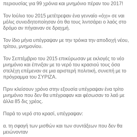
περιουσίας για 99 χρόνια και μνημόνιο πέραν του 2017!
Τον Ιούλιο του 2015 μετέτρεψαν ένα γενναίο «όχι» σε ναι
μόλις συνειδητοποίησαν ότι θα τους λιντσάρει ο λαός στο
δρόμο αν πήγαιναν σε δραχμή.
Τον ίδιο μήνα υπέγραψαν με την τρόικα την αποδοχή νέου,
τρίτου, μνημονίου.
Τον Σεπτέμβριο του 2015 επικύρωσαν με εκλογές το νέο
μνημόνιο και έπνιξαν με το νερό του κρασιού τους όσα
στελέχη επέμεναν σε μια αριστερή πολιτική, συνεπή με το
πρόγραμμα του ΣΥΡΙΖΑ.
Πριν κλείσουν χρόνο στην εξουσία υπέγραψαν ένα τρίτο
μνημόνιο που δεν θα υπέγραφαν και φέσωσαν το λαό με
άλλα 85 δις χρέος.
Παρά το νερό στο κρασί, υπέγραψαν:
α. τη σφαγή των μισθών και των συντάξεων που δεν θα
μειώνονταν