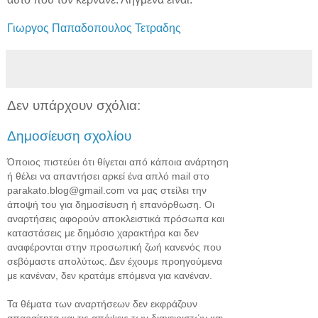
Γιωργος Παπαδοπουλος Τετραδης
Δεν υπάρχουν σχόλια:
Δημοσίευση σχολίου
Όποιος πιστεύει ότι θίγεται από κάποια ανάρτηση
ή θέλει να απαντήσει αρκεί ένα απλό mail στο
parakato.blog@gmail.com να μας στείλει την
άποψή του για δημοσίευση ή επανόρθωση. Οι
αναρτήσεις αφορούν αποκλειστικά πρόσωπα και
καταστάσεις με δημόσιο χαρακτήρα και δεν
αναφέρονται στην προσωπική ζωή κανενός που
σεβόμαστε απολύτως. Δεν έχουμε προηγούμενα
με κανέναν, δεν κρατάμε επόμενα για κανέναν.
Τα θέματα των αναρτήσεων δεν εκφράζουν
απαραίτητα και τις απόψεις των διαχειριστών και