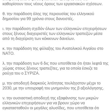
καθορίσουν τους νέους όρους των εργασιακών σχέσεων.
θ. την παράδοση όλης της περιουσίας του ελληνικού
δημοσίου για 99 χρόνια στους δανειστές.
ι. την παράδοση σχεδόν όλων των ελληνικών επιχειρήσεων
στους ξένους διαχειριστές των ελληνικών τραπεζών μέσα
από τη διαχείριση των κόκκινων δανείων.
κ. την παράδοση της φύλαξης του Ανατολικού Αιγαίου στο
ΝΑΤΟ.
λ. την παράδοση των 6 δις που υποτίθεται ότι ήταν λεφτά της
χώρας στους ξένους τραπεζίτες, για τα οποία έσκιζε τα
ρούχα του ο ΣΥΡΙΖΑ.
μ. την αποδοχή διαρκούς λιτότητας τουλάχιστον μέχρι το
2030, με την υπογραφή του μνημονίου της β αξιολόγησης.
ν. την ουσιαστική αποδοχή της εξαφάνισης των μικρών
ελληνικών επιχειρήσεων για να βρουν χώρο να
εγκατασταθούν οι μεγάλες αλυσίδες, που υποτίθεται ότι