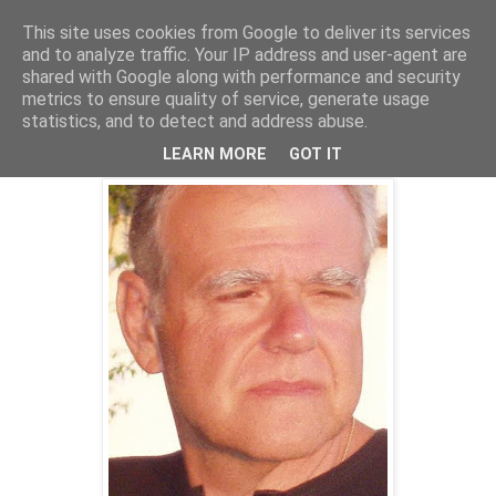
This site uses cookies from Google to deliver its services
Parakato.gr
and to analyze traffic. Your IP address and user-agent are
shared with Google along with performance and security
metrics to ensure quality of service, generate usage
statistics, and to detect and address abuse.
Αφού σε ζαλίζει γιατί δεν το κόβεις;
LEARN MORE
GOT IT