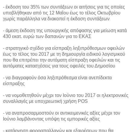
- έκδοση του 35% των συντάξεων οι αιτήσεις για τις οποίες
υποβλήθηκαν από τις 12 Μαΐου έως το τέλος Οκτωβρίου
χωρίς παράλληλα να διακοπεί η έκδοση συντάξεων
- άμεση έκδοση της υπουργικής απόφασης για μείωση κατά
430 εκατ. ευρώ των δαπανών για το ΕΚΑΣ
- στρατηγικό σχέδιο για είσπραξη ληξιπρόθεσμων οφειλών
έως το τέλος του 2017 με τη δημιουργία ειδικού λογισμικού
που θα επιτρέπει την αυτόματη είσπραξη οφειλών και τις
αυτόματες κατασχέσεις για τους οφειλές του Δημοσίου
- να διαγραφούν όσα ληξιπρόθεσμα είναι ανεπίδεκτα
είσπραξης
- να νομοθετηθούν μέχρι τον Ιούνιο του 2017 οι ηλεκτρονικές
συναλλαγές με υποχρεωτική χρήση POS
- να αναπροσαρμοστούν οι αντικειμενικές αξίες μέχρι τον
Ιούνιο λαμβάνοντας υπόψη τις εμπορικές αξίες
- κατάργηση φοροαπαλλαγών και εξαιρέσεων που θα