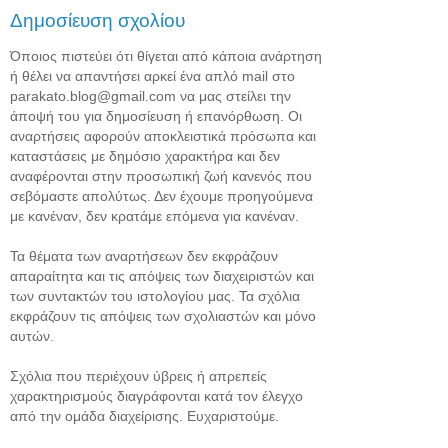
Δημοσίευση σχολίου
Όποιος πιστεύει ότι θίγεται από κάποια ανάρτηση
ή θέλει να απαντήσει αρκεί ένα απλό mail στο
parakato.blog@gmail.com να μας στείλει την
άποψή του για δημοσίευση ή επανόρθωση. Οι
αναρτήσεις αφορούν αποκλειστικά πρόσωπα και
καταστάσεις με δημόσιο χαρακτήρα και δεν
αναφέρονται στην προσωπική ζωή κανενός που
σεβόμαστε απολύτως. Δεν έχουμε προηγούμενα
με κανέναν, δεν κρατάμε επόμενα για κανέναν.
Τα θέματα των αναρτήσεων δεν εκφράζουν
απαραίτητα και τις απόψεις των διαχειριστών και
των συντακτών του ιστολογίου μας. Τα σχόλια
εκφράζουν τις απόψεις των σχολιαστών και μόνο
αυτών.
Σχόλια που περιέχουν ύβρεις ή απρεπείς
χαρακτηρισμούς διαγράφονται κατά τον έλεγχο
από την ομάδα διαχείρισης. Ευχαριστούμε.