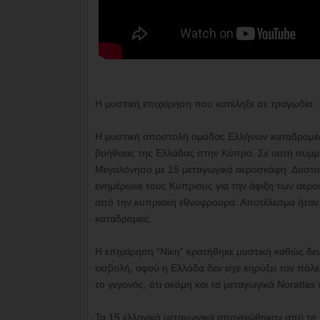
Η μυστική επιχείρηση που κατέληξε σε τραγωδία
Η μυστική αποστολή ομάδας Ελλήνων καταδρομέων
βοήθειας της Ελλάδας στην Κύπρο. Σε αυτή συμμ
Μεγαλόνησο με 15 μεταγωγικά αεροσκάφη. Δυστυ
ενημέρωνε τους Κύπριους για την άφιξη των αερο
από την κυπριακή εθνοφρουρά. Αποτέλεσμα ήταν 
καταδρομείς.
Η επιχείρηση “Νίκη” κρατήθηκε μυστική καθώς δε
εισβολή, αφού η Ελλάδα δεν είχε κηρύξει τον πόλ
το γεγονός, ότι ακόμη και τα μεταγωγικά Noratl
Τα 15 ελληνικά μεταγωγικά απογειώθηκαν από τη 