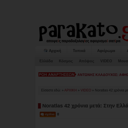
Αρχική
Τοπικά
Αφιέρωμα
Ελλάδα
Κόσμος
Απόψεις
VIDEO
Μουσ
ΚΙΑΤΟ: Η «ΕΠΟΜΕΝΗ ΜΕΡΑ» κ
Είσαστε εδώ: »
ΑΡΧΙΚΗ
»
VIDEO
»
Noratlas 42 χρόνια 
Noratlas 42 χρόνια μετά: Στην Ελ
0