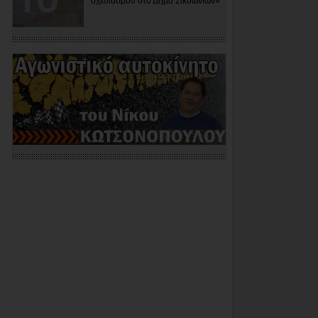
σχεδιασμού στο Δήμο Σικυωνίων»