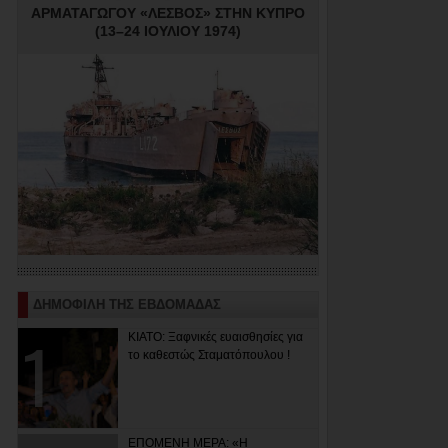
ΑΡΜΑΤΑΓΩΓΟΥ «ΛΕΣΒΟΣ» ΣΤΗΝ ΚΥΠΡΟ
(13–24 ΙΟΥΛΙΟΥ 1974)
ΔΗΜΟΦΙΛΗ ΤΗΣ ΕΒΔΟΜΑΔΑΣ
ΚΙΑΤΟ: Ξαφνικές ευαισθησίες για
το καθεστώς Σταματόπουλου !
ΕΠΟΜΕΝΗ ΜΕΡΑ: «Η