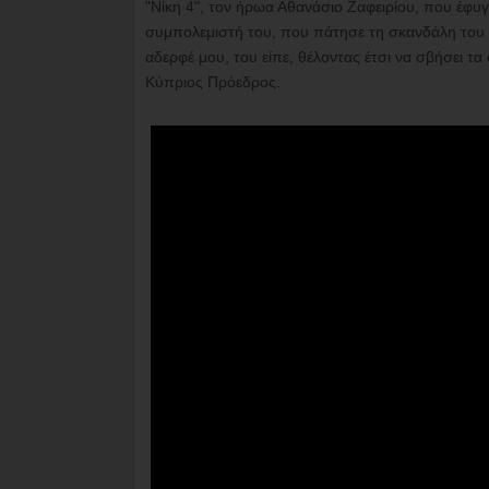
"Νίκη 4", τον ήρωα Αθανάσιο Ζαφειρίου, που έφυ
συμπολεμιστή του, που πάτησε τη σκανδάλη του α
αδερφέ μου, του είπε, θέλοντας έτσι να σβήσει τ
Κύπριος Πρόεδρος.