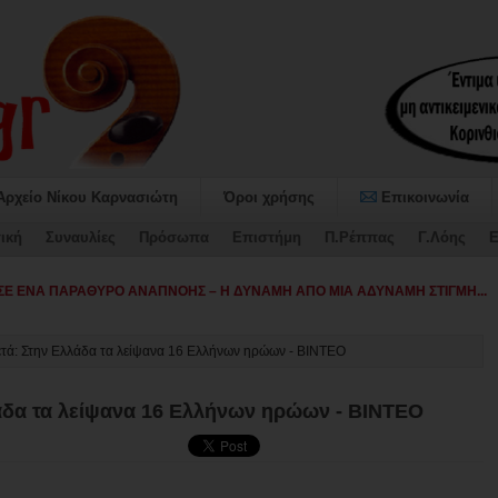
Αρχείο Νίκου Καρνασιώτη
Όροι χρήσης
Επικοινωνία
ική
Συναυλίες
Πρόσωπα
Επιστήμη
Π.Ρέππας
Γ.Λόης
Ε
αταψήφισε -
μετά: Στην Ελλάδα τα λείψανα 16 Ελλήνων ηρώων - ΒΙΝΤΕΟ
λάδα τα λείψανα 16 Ελλήνων ηρώων - ΒΙΝΤΕΟ