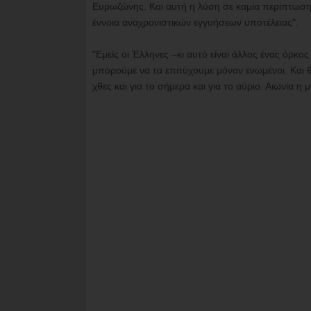
Ευρωζώνης. Και αυτή η λύση σε καμία περίπτωση 
έννοια αναχρονιστικών εγγυήσεων υποτέλειας".
"Εμείς οι Έλληνες –κι αυτό είναι άλλος ένας όρκο
μπορούμε να τα επιτύχουμε μόνον ενωμένοι. Και θα 
χθες και για το σήμερα και για το αύριο. Αιωνία η 