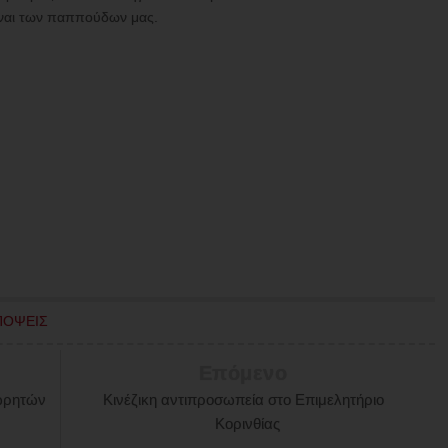
είναι των παππούδων μας.
ΠΟΨΕΙΣ
Επόμενο
ωρητών
Κινέζικη αντιπροσωπεία στο Επιμελητήριο
Κορινθίας