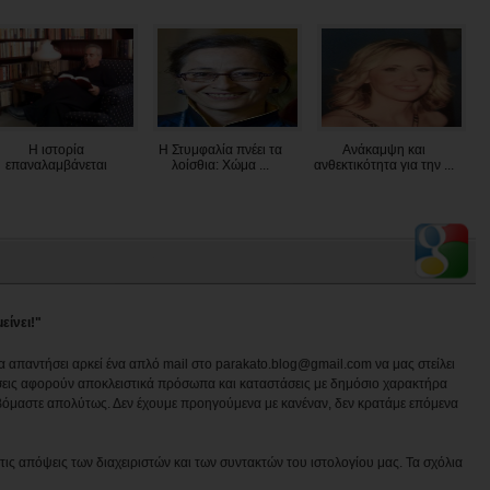
Η ιστορία
Η Στυμφαλία πνέει τα
Ανάκαμψη και
επαναλαμβάνεται
λοίσθια: Χώμα ...
ανθεκτικότητα για την ...
είνει!"
να απαντήσει αρκεί ένα απλό mail στο parakato.blog@gmail.com να μας στείλει
εις αφορούν αποκλειστικά πρόσωπα και καταστάσεις με δημόσιο χαρακτήρα
βόμαστε απολύτως. Δεν έχουμε προηγούμενα με κανέναν, δεν κρατάμε επόμενα
ις απόψεις των διαχειριστών και των συντακτών του ιστολογίου μας. Τα σχόλια