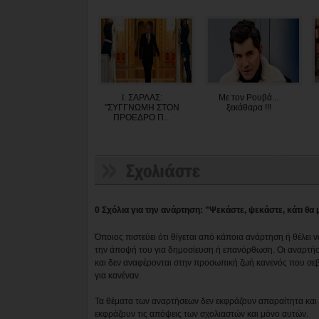
Ι. ΣΑΡΛΑΣ:
Με τον Ρουβά...
"ΣΥΓΓΝΩΜΗ ΣΤΟΝ
ξεκάθαρα !!!
ΠΡΟΕΔΡΟ Π...
0 Σχόλια για την ανάρτηση: "Ψεκάστε, ψεκάστε, κάτι θα μ
Όποιος πιστεύει ότι θίγεται από κάποια ανάρτηση ή θέλει 
την άποψή του για δημοσίευση ή επανόρθωση. Οι αναρτήσ
και δεν αναφέρονται στην προσωπική ζωή κανενός που σε
για κανέναν.
Τα θέματα των αναρτήσεων δεν εκφράζουν απαραίτητα και τ
εκφράζουν τις απόψεις των σχολιαστών και μόνο αυτών.