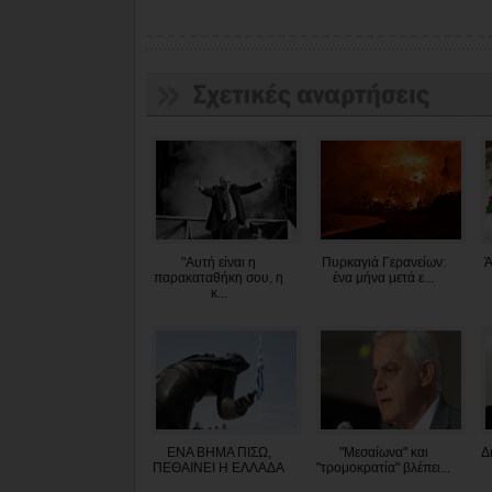
"Αυτή είναι η
Πυρκαγιά Γερανείων:
Ά
παρακαταθήκη σου, η
ένα μήνα μετά ε...
κ...
ΕΝΑ ΒΗΜΑ ΠΙΣΩ,
"Μεσαίωνα" και
Δ
ΠΕΘΑΙΝΕΙ Η ΕΛΛΑΔΑ
"τρομοκρατία" βλέπει...