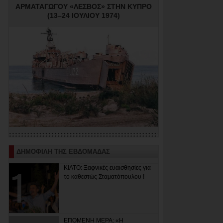
ΑΡΜΑΤΑΓΩΓΟΥ «ΛΕΣΒΟΣ» ΣΤΗΝ ΚΥΠΡΟ
(13–24 ΙΟΥΛΙΟΥ 1974)
ΔΗΜΟΦΙΛΗ ΤΗΣ ΕΒΔΟΜΑΔΑΣ
ΚΙΑΤΟ: Ξαφνικές ευαισθησίες για
το καθεστώς Σταματόπουλου !
ΕΠΟΜΕΝΗ ΜΕΡΑ: «Η