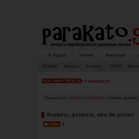
Αρχική
Τοπικά
Αφιέρωμα
Ελλάδα
Κόσμος
Απόψεις
VIDEO
Μουσ
Ο Δημήτρης Πιστεύος στο πλευ
Είσαστε εδώ: »
ΑΡΧΙΚΗ
»
ΑΠΟΨΕΙΣ
»
Ψεκάστε, ψεκάστε, 
Ψεκάστε, ψεκάστε, κάτι θα μείνει!
0