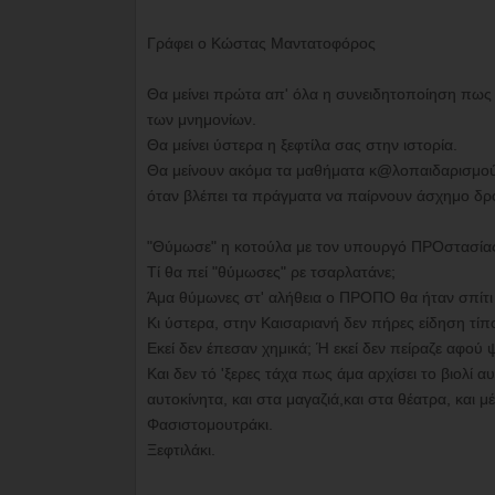
Γράφει ο Κώστας Μαντατοφόρος
Θα μείνει πρώτα απ' όλα η συνειδητοποίηση πως 
των μνημονίων.
Θα μείνει ύστερα η ξεφτίλα σας στην ιστορία.
Θα μείνουν ακόμα τα μαθήματα κ@λοπαιδαρισμού
όταν βλέπει τα πράγματα να παίρνουν άσχημο δρόμ
"Θύμωσε" η κοτούλα με τον υπουργό ΠΡΟστασίας 
Τί θα πεί "θύμωσες" ρε τσαρλατάνε;
Άμα θύμωνες στ' αλήθεια ο ΠΡΟΠΟ θα ήταν σπίτι 
Κι ύστερα, στην Καισαριανή δεν πήρες είδηση τίπ
Εκεί δεν έπεσαν χημικά; Ή εκεί δεν πείραζε αφού
Και δεν τό 'ξερες τάχα πως άμα αρχίσει το βιολί 
αυτοκίνητα, και στα μαγαζιά,και στα θέατρα, και 
Φασιστομουτράκι.
Ξεφτιλάκι.