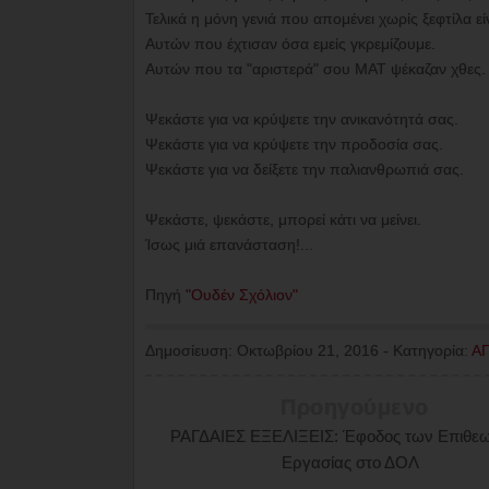
Τελικά η μόνη γενιά που απομένει χωρίς ξεφτίλα 
Αυτών που έχτισαν όσα εμείς γκρεμίζουμε.
Αυτών που τα "αριστερά" σου ΜΑΤ ψέκαζαν χθες.
Ψεκάστε για να κρύψετε την ανικανότητά σας.
Ψεκάστε για να κρύψετε την προδοσία σας.
Ψεκάστε για να δείξετε την παλιανθρωπιά σας.
Ψεκάστε, ψεκάστε, μπορεί κάτι να μείνει.
Ίσως μιά επανάσταση!...
Πηγή
"Ουδέν Σχόλιον"
Δημοσίευση:
Οκτωβρίου 21, 2016
-
Κατηγορία:
Α
Προηγούμενο
ΡΑΓΔΑΙΕΣ ΕΞΕΛΙΞΕΙΣ: Έφοδος των Επιθε
Εργασίας στο ΔΟΛ