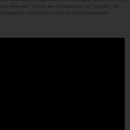
ην κάνει πίσω” !!! Εκτος εάν οι διαμαρτυρίες του “κοσμάκη”, Σία
των ολιγαρχών, λογίζονται ως πολιτες με πλήρη δικαιώματα!!!
r