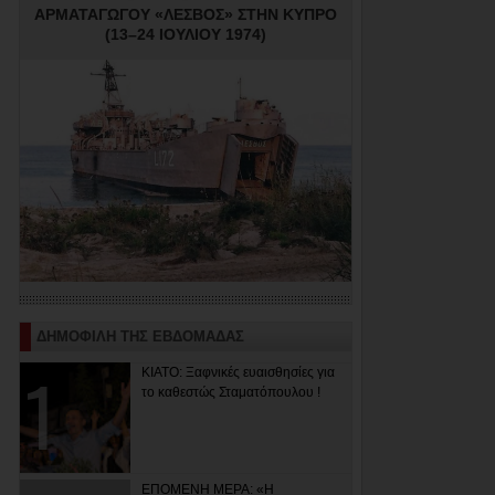
ΑΡΜΑΤΑΓΩΓΟΥ «ΛΕΣΒΟΣ» ΣΤΗΝ ΚΥΠΡΟ
(13–24 ΙΟΥΛΙΟΥ 1974)
ΔΗΜΟΦΙΛΗ ΤΗΣ ΕΒΔΟΜΑΔΑΣ
ΚΙΑΤΟ: Ξαφνικές ευαισθησίες για
το καθεστώς Σταματόπουλου !
ΕΠΟΜΕΝΗ ΜΕΡΑ: «Η