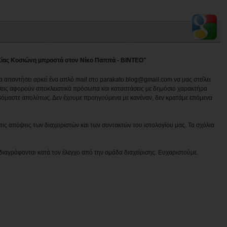
ης Σίας Κοσιώνη μπροστά στον Νίκο Παππά - ΒΙΝΤΕΟ"
να απαντήσει αρκεί ένα απλό mail στο parakato.blog@gmail.com να μας στείλει
εις αφορούν αποκλειστικά πρόσωπα και καταστάσεις με δημόσιο χαρακτήρα
βόμαστε απολύτως. Δεν έχουμε προηγούμενα με κανέναν, δεν κρατάμε επόμενα
ις απόψεις των διαχειριστών και των συντακτών του ιστολογίου μας. Τα σχόλια
διαγράφονται κατά τον έλεγχο από την ομάδα διαχείρισης. Ευχαριστούμε.