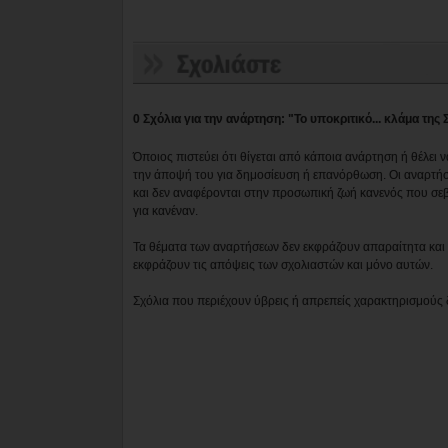
0 Σχόλια για την ανάρτηση: "Το υποκριτικό... κλάμα τ
Όποιος πιστεύει ότι θίγεται από κάποια ανάρτηση ή θέλει 
την άποψή του για δημοσίευση ή επανόρθωση. Οι αναρτήσ
και δεν αναφέρονται στην προσωπική ζωή κανενός που σε
για κανέναν.
Τα θέματα των αναρτήσεων δεν εκφράζουν απαραίτητα και τ
εκφράζουν τις απόψεις των σχολιαστών και μόνο αυτών.
Σχόλια που περιέχουν ύβρεις ή απρεπείς χαρακτηρισμούς 