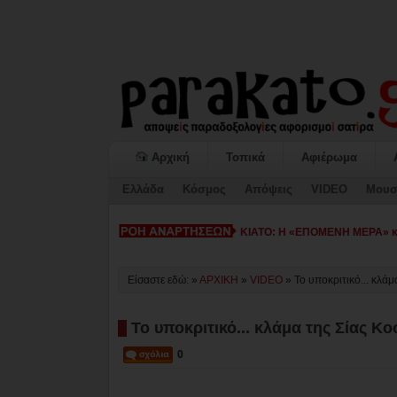
Αρχική
Τοπικά
Αφιέρωμα
Ελλάδα
Κόσμος
Απόψεις
VIDEO
Μουσ
ΚΙΑΤΟ: Η «ΕΠΟΜΕΝΗ ΜΕΡΑ» κατ
Είσαστε εδώ: »
ΑΡΧΙΚΗ
»
VIDEO
»
Το υποκριτικό... κλ
Το υποκριτικό... κλάμα της Σίας 
0