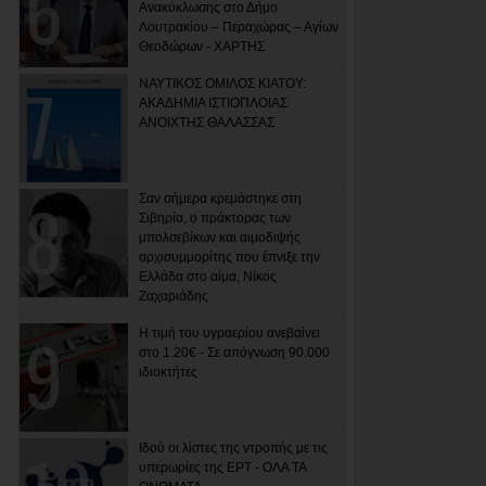
Ανακύκλωσης στο Δήμο
Λουτρακίου – Περαχώρας – Αγίων
Θεοδώρων - ΧΑΡΤΗΣ
ΝΑΥΤΙΚΟΣ ΟΜΙΛΟΣ ΚΙΑΤΟΥ:
ΑΚΑΔΗΜΙΑ ΙΣΤΙΟΠΛΟΙΑΣ
ΑΝΟΙΧΤΗΣ ΘΑΛΑΣΣΑΣ
Σαν σήμερα κρεμάστηκε στη
Σιβηρία, ο πράκτορας των
μπολσεβίκων και αιμοδιψής
αρχισυμμορίτης που έπνιξε την
Ελλάδα στο αίμα, Νίκος
Ζαχαριάδης
Η τιμή του υγραερίου ανεβαίνει
στο 1.20€ - Σε απόγνωση 90.000
ιδιοκτήτες
Ιδού οι λίστες της ντροπής με τις
υπερωρίες της ΕΡΤ - ΟΛΑ ΤΑ