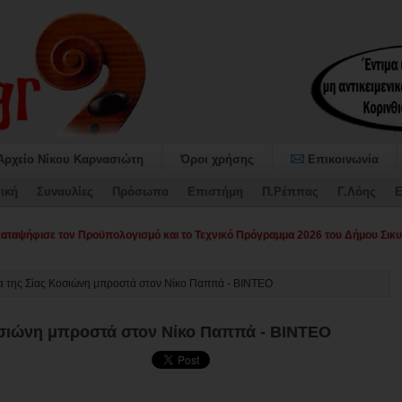
Αρχείο Νίκου Καρνασιώτη
Όροι χρήσης
Επικοινωνία
ική
Συναυλίες
Πρόσωπα
Επιστήμη
Π.Ρέππας
Γ.Λόης
Ε
αψήφισε τον Προϋπολογισμό και το Τεχνικό Πρόγραμμα 2026 του Δήμου Σικυ
άμα της Σίας Κοσιώνη μπροστά στον Νίκο Παππά - ΒΙΝΤΕΟ
Κοσιώνη μπροστά στον Νίκο Παππά - ΒΙΝΤΕΟ