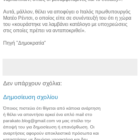
Αυτά, μάλλον, θέλει να αποφύγει ο Ιταλός πρωθυπουργός
Ματέο Ρέντσι, ο οποίος είπε σε συνέντευξή του ότι η χώρα
του «κουράστηκε να λαμβάνει κατάλογο με υποχρεώσεις
στις οποίες πρέπει να ανταποκριθεί».
Πηγή "Δημοκρατία"
Δεν υπάρχουν σχόλια:
Δημοσίευση σχολίου
Όποιος πιστεύει ότι θίγεται από κάποια ανάρτηση
ή θέλει να απαντήσει αρκεί ένα απλό mail στο
parakato.blog@gmail.com να μας στείλει την
άποψή του για δημοσίευση ή επανόρθωση. Οι
αναρτήσεις αφορούν αποκλειστικά πρόσωπα και
καταστάσεις με δημόσιο χαρακτήρα και δεν