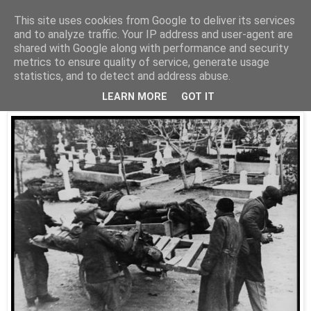
This site uses cookies from Google to deliver its services
Parakato.gr
and to analyze traffic. Your IP address and user-agent are
shared with Google along with performance and security
metrics to ensure quality of service, generate usage
statistics, and to detect and address abuse.
Τα λύματα της Κατοχής
LEARN MORE
GOT IT