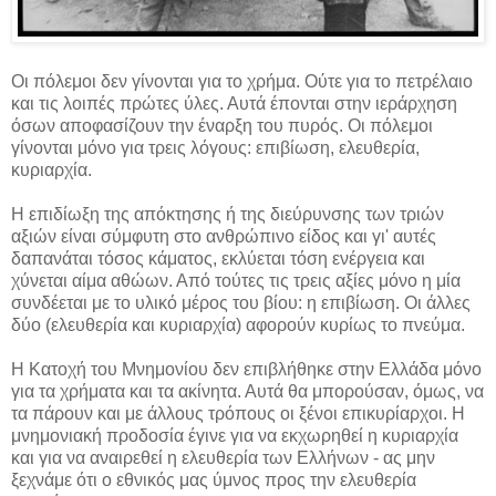
Οι πόλεμοι δεν γίνονται για το χρήμα. Ούτε για το πετρέλαιο
και τις λοιπές πρώτες ύλες. Αυτά έπονται στην ιεράρχηση
όσων αποφασίζουν την έναρξη του πυρός. Οι πόλεμοι
γίνονται μόνο για τρεις λόγους: επιβίωση, ελευθερία,
κυριαρχία.
Η επιδίωξη της απόκτησης ή της διεύρυνσης των τριών
αξιών είναι σύμφυτη στο ανθρώπινο είδος και γι' αυτές
δαπανάται τόσος κάματος, εκλύεται τόση ενέργεια και
χύνεται αίμα αθώων. Από τούτες τις τρεις αξίες μόνο η μία
συνδέεται με το υλικό μέρος του βίου: η επιβίωση. Οι άλλες
δύο (ελευθερία και κυριαρχία) αφορούν κυρίως το πνεύμα.
Η Κατοχή του Μνημονίου δεν επιβλήθηκε στην Ελλάδα μόνο
για τα χρήματα και τα ακίνητα. Αυτά θα μπορούσαν, όμως, να
τα πάρουν και με άλλους τρόπους οι ξένοι επικυρίαρχοι. Η
μνημονιακή προδοσία έγινε για να εκχωρηθεί η κυριαρχία
και για να αναιρεθεί η ελευθερία των Ελλήνων - ας μην
ξεχνάμε ότι ο εθνικός μας ύμνος προς την ελευθερία