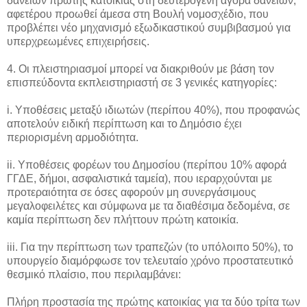
δανείων πρώτης κατοικίας στη δευτερογενή αγορά δανείων,
αφετέρου προωθεί άμεσα στη Βουλή νομοσχέδιο, που
προβλέπει νέο μηχανισμό εξωδικαστικού συμβιβασμού για
υπερχρεωμένες επιχειρήσεις.
4. Οι πλειστηριασμοί μπορεί να διακριθούν με βάση τον
επισπεύδοντα εκπλειστηριαστή σε 3 γενικές κατηγορίες:
i. Υποθέσεις μεταξύ ιδιωτών (περίπου 40%), που προφανώς
αποτελούν ειδική περίπτωση και το Δημόσιο έχει
περιορισμένη αρμοδιότητα.
ii. Υποθέσεις φορέων του Δημοσίου (περίπου 10% αφορά
ΓΓΔΕ, δήμοι, ασφαλιστικά ταμεία), που ιεραρχούνται με
προτεραιότητα σε όσες αφορούν μη συνεργάσιμους
μεγαλοφειλέτες και σύμφωνα με τα διαθέσιμα δεδομένα, σε
καμία περίπτωση δεν πλήττουν πρώτη κατοικία.
iii. Για την περίπτωση των τραπεζών (το υπόλοιπο 50%), το
υπουργείο διαμόρφωσε τον τελευταίο χρόνο προστατευτικό
θεσμικό πλαίσιο, που περιλαμβάνει:
Πλήρη προστασία της πρώτης κατοικίας για τα δύο τρίτα των