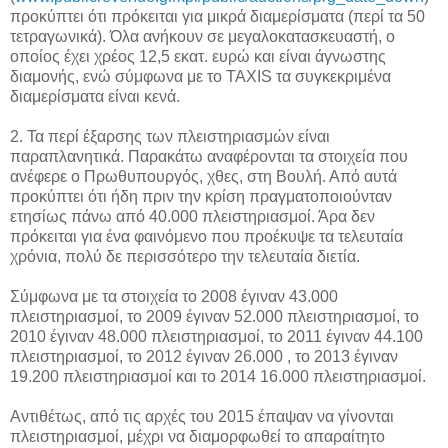
προκύπτει ότι πρόκειται για μικρά διαμερίσματα (περί τα 50
τετραγωνικά). Όλα ανήκουν σε μεγαλοκατασκευαστή, ο
οποίος έχει χρέος 12,5 εκατ. ευρώ και είναι άγνωστης
διαμονής, ενώ σύμφωνα με το TAXIS τα συγκεκριμένα
διαμερίσματα είναι κενά.
2. Τα περί έξαρσης των πλειστηριασμών είναι
παραπλανητικά. Παρακάτω αναφέρονται τα στοιχεία που
ανέφερε ο Πρωθυπουργός, χθες, στη Βουλή. Από αυτά
προκύπτει ότι ήδη πριν την κρίση πραγματοποιούνταν
ετησίως πάνω από 40.000 πλειστηριασμοί. Άρα δεν
πρόκειται για ένα φαινόμενο που προέκυψε τα τελευταία
χρόνια, πολύ δε περισσότερο την τελευταία διετία.
Σύμφωνα με τα στοιχεία το 2008 έγιναν 43.000
πλειστηριασμοί, το 2009 έγιναν 52.000 πλειστηριασμοί, το
2010 έγιναν 48.000 πλειστηριασμοί, το 2011 έγιναν 44.100
πλειστηριασμοί, το 2012 έγιναν 26.000 , το 2013 έγιναν
19.200 πλειστηριασμοί και το 2014 16.000 πλειστηριασμοί.
Αντιθέτως, από τις αρχές του 2015 έπαψαν να γίνονται
πλειστηριασμοί, μέχρι να διαμορφωθεί το απαραίτητο