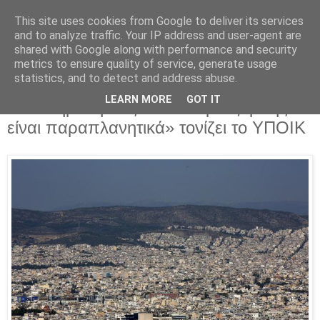
This site uses cookies from Google to deliver its services
Parakato.gr
and to analyze traffic. Your IP address and user-agent are
shared with Google along with performance and security
metrics to ensure quality of service, generate usage
statistics, and to detect and address abuse.
Αποχή συμβολαιογράφων από τους
LEARN MORE
GOT IT
πλειστηριασμούς - «Τα περί έξαρσης
είναι παραπλανητικά» τονίζει το ΥΠΟΙΚ