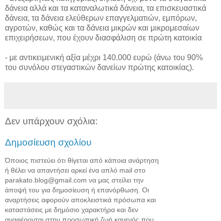
δάνεια αλλά και τα καταναλωτικά δάνεια, τα επισκευαστικά
δάνεια, τα δάνεια ελεύθερων επαγγελματιών, εμπόρων,
αγροτών, καθώς και τα δάνεια μικρών και μικρομεσαίων
επιχειρήσεων, που έχουν διασφάλιση σε πρώτη κατοικία
- με αντικειμενική αξία μέχρι 140.000 ευρώ (άνω του 90%
του συνόλου στεγαστικών δανείων πρώτης κατοικίας).
Δεν υπάρχουν σχόλια:
Δημοσίευση σχολίου
Όποιος πιστεύει ότι θίγεται από κάποια ανάρτηση
ή θέλει να απαντήσει αρκεί ένα απλό mail στο
parakato.blog@gmail.com να μας στείλει την
άποψή του για δημοσίευση ή επανόρθωση. Οι
αναρτήσεις αφορούν αποκλειστικά πρόσωπα και
καταστάσεις με δημόσιο χαρακτήρα και δεν
αναφέρονται στην προσωπική ζωή κανενός που