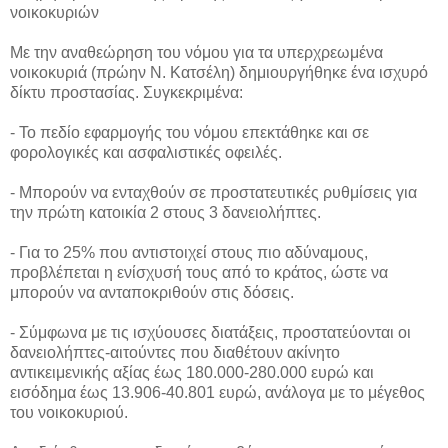
νοικοκυριών
Με την αναθεώρηση του νόμου για τα υπερχρεωμένα
νοικοκυριά (πρώην Ν. Κατσέλη) δημιουργήθηκε ένα ισχυρό
δίκτυ προστασίας. Συγκεκριμένα:
- Το πεδίο εφαρμογής του νόμου επεκτάθηκε και σε
φορολογικές και ασφαλιστικές οφειλές.
- Μπορούν να ενταχθούν σε προστατευτικές ρυθμίσεις για
την πρώτη κατοικία 2 στους 3 δανειολήπτες.
- Για το 25% που αντιστοιχεί στους πιο αδύναμους,
προβλέπεται η ενίσχυσή τους από το κράτος, ώστε να
μπορούν να ανταποκριθούν στις δόσεις.
- Σύμφωνα με τις ισχύουσες διατάξεις, προστατεύονται οι
δανειολήπτες-αιτούντες που διαθέτουν ακίνητο
αντικειμενικής αξίας έως 180.000-280.000 ευρώ και
εισόδημα έως 13.906-40.801 ευρώ, ανάλογα με το μέγεθος
του νοικοκυριού.