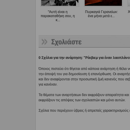
"Αυτή είναι η
Πυρκαγιά Γερανείων:
Ά
παρακαταθήκη σου, η
ένα μήνα μετά ε...
κ...
0 Σχόλια για την ανάρτηση: "Ρέκβιεμ για έναν λαοπλάνο
Όποιος πιστεύει ότι θίγεται από κάποια ανάρτηση ή θέλει 
την άποψή του για δημοσίευση ή επανόρθωση. Οι αναρτήσ
και δεν αναφέρονται στην προσωπική ζωή κανενός που σε
για κανέναν.
Τα θέματα των αναρτήσεων δεν εκφράζουν απαραίτητα και τ
εκφράζουν τις απόψεις των σχολιαστών και μόνο αυτών.
Σχόλια που περιέχουν ύβρεις ή απρεπείς χαρακτηρισμούς 