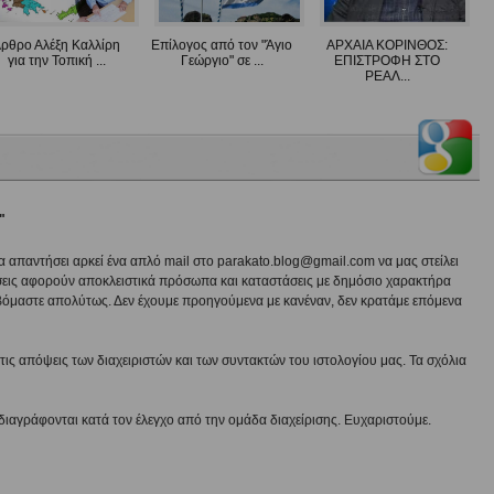
ρθρο Αλέξη Καλλίρη
Επίλογος από τον "Άγιο
ΑΡΧΑΙΑ ΚΟΡΙΝΘΟΣ:
για την Τοπική ...
Γεώργιο" σε ...
ΕΠΙΣΤΡΟΦΗ ΣΤΟ
ΡΕΑΛ...
"
να απαντήσει αρκεί ένα απλό mail στο parakato.blog@gmail.com να μας στείλει
εις αφορούν αποκλειστικά πρόσωπα και καταστάσεις με δημόσιο χαρακτήρα
βόμαστε απολύτως. Δεν έχουμε προηγούμενα με κανέναν, δεν κρατάμε επόμενα
ις απόψεις των διαχειριστών και των συντακτών του ιστολογίου μας. Τα σχόλια
διαγράφονται κατά τον έλεγχο από την ομάδα διαχείρισης. Ευχαριστούμε.