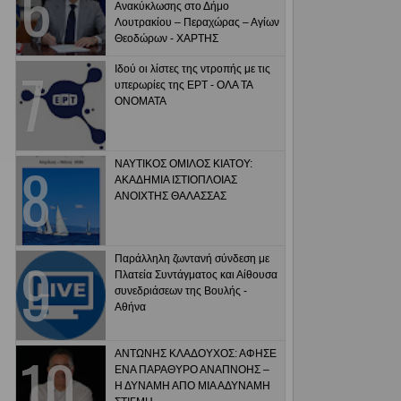
Ανακύκλωσης στο Δήμο
Λουτρακίου – Περαχώρας – Αγίων
Θεοδώρων - ΧΑΡΤΗΣ
Ιδού οι λίστες της ντροπής με τις
υπερωρίες της ΕΡΤ - ΟΛΑ ΤΑ
ΟΝΟΜΑΤΑ
ΝΑΥΤΙΚΟΣ ΟΜΙΛΟΣ ΚΙΑΤΟΥ:
ΑΚΑΔΗΜΙΑ ΙΣΤΙΟΠΛΟΙΑΣ
ΑΝΟΙΧΤΗΣ ΘΑΛΑΣΣΑΣ
Παράλληλη ζωντανή σύνδεση με
Πλατεία Συντάγματος και Αίθουσα
συνεδριάσεων της Βουλής -
Αθήνα
ΑΝΤΩΝΗΣ ΚΛΑΔΟΥΧΟΣ: ΑΦΗΣΕ
ΕΝΑ ΠΑΡΑΘΥΡΟ ΑΝΑΠΝΟΗΣ –
Η ΔΥΝΑΜΗ ΑΠΟ ΜΙΑ ΑΔΥΝΑΜΗ