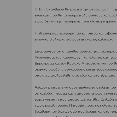
Η 10η Οκτωβρίου θα μείνει στην ιστορία ως η ημ
είναι κάτι που θα το δούμε πολύ σύντομα και ανάλ
χώρα δεν αντέχει πολύμηνη προεκλογική περίοδο 
Η χθεσινή συμπεριφορά του κ. Τσίπρα και βεβαίως
εκλογικά βιβλιάρια, ετοιμαστείτε για τις κάλπες».
Είναι φανερό ότι ο πρωθυπουργός ήταν εκνευρισμ
Καλογρίτσα, τον Καραγιώργη και όλες τις κατηγορ
Δημοκρατία και τον Κυριάκο Μητσοτάκη και του θύμ
σκηνικό σφοδρής σύγκρουσης και με τους άλλους 
οποία θα ακολουθηθεί από εδώ και στο εξής από 
Άλλωστε, έπρεπε να συσπειρώσει τα στελέχη του ε
σε καθοδική πορεία και η αποσυσπείρωση είναι ε
εξής είναι αυτή που αποτυπώθηκε χθες. Δηλαδή σ
χωρίς μεγάλη ουσία. Η πορεία προς τις εκλογές θ
ξεκάθαρα τον διαχωρισμό που ξέραμε και στο πα