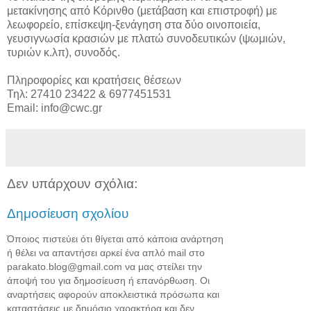
μετακίνησης από Κόρινθο (μετάβαση και επιστροφή) με
λεωφορείο, επίσκεψη-ξενάγηση στα δύο οινοποιεία,
γευσιγνωσία κρασιών με πλατώ συνοδευτικών (ψωμιών,
τυριών κ.λπ), συνοδός.
Πληροφορίες και κρατήσεις θέσεων
Τηλ: 27410 23422 & 6977451531
Email: info@cwc.gr
Δεν υπάρχουν σχόλια:
Δημοσίευση σχολίου
Όποιος πιστεύει ότι θίγεται από κάποια ανάρτηση
ή θέλει να απαντήσει αρκεί ένα απλό mail στο
parakato.blog@gmail.com να μας στείλει την
άποψή του για δημοσίευση ή επανόρθωση. Οι
αναρτήσεις αφορούν αποκλειστικά πρόσωπα και
καταστάσεις με δημόσιο χαρακτήρα και δεν