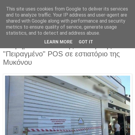
This site uses cookies from Google to deliver its services
Parakato.gr
and to analyze traffic. Your IP address and user-agent are
shared with Google along with performance and security
metrics to ensure quality of service, generate usage
statistics, and to detect and address abuse.
ΛΑΜΟΓΙΑ ΠΑΝΤΟΥ: "Λουκέτο" σε
LEARN MORE
GOT IT
κοσμηματοπωλείο της Σαντορίνης.
"Πειραγμένο" POS σε εστιατόριο της
Μυκόνου