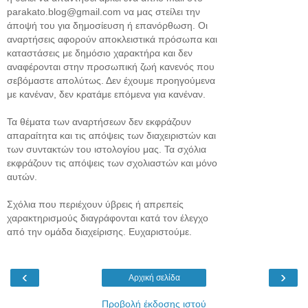
parakato.blog@gmail.com να μας στείλει την
άποψή του για δημοσίευση ή επανόρθωση. Οι
αναρτήσεις αφορούν αποκλειστικά πρόσωπα και
καταστάσεις με δημόσιο χαρακτήρα και δεν
αναφέρονται στην προσωπική ζωή κανενός που
σεβόμαστε απολύτως. Δεν έχουμε προηγούμενα
με κανέναν, δεν κρατάμε επόμενα για κανέναν.
Τα θέματα των αναρτήσεων δεν εκφράζουν
απαραίτητα και τις απόψεις των διαχειριστών και
των συντακτών του ιστολογίου μας. Τα σχόλια
εκφράζουν τις απόψεις των σχολιαστών και μόνο
αυτών.
Σχόλια που περιέχουν ύβρεις ή απρεπείς
χαρακτηρισμούς διαγράφονται κατά τον έλεγχο
από την ομάδα διαχείρισης. Ευχαριστούμε.
‹
›
Αρχική σελίδα
Προβολή έκδοσης ιστού