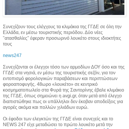
Συνεχίζουν τους ελέγχους τα κλιμάκια της ΓΓΔΕ σε όλη την
Ελλάδα, εν μέσω τουριστικής περιόδου. Δύο νέες
"ατασθαλίες" έφεραν προσωρινό λουκέτο στους ιδιοκτήτες
τους
news247
Συνεχίζονται οι έλεγχοι τόσο των αρμοδίων ΔΟΥ όσο και της
ΓΓΔΕ στα νησιά, εν μέσω της τουριστικής σεζόν, για τον
εντοπισμό φορολογικών παραβάσεων και περιπτώσεων
φοροαποφυγής. 48ωρο «λουκέτο» σε κεντρικό
κοσμηματοπωλείο στα Φυρά της Σαντορίνης έβαλε κλιμάκιο
της ΓΓΔΕ, όπως σημειώνει η avgi.gr, όταν μετά από έλεγχο
διαπιστώθηκε πως οι υπάλληλοι δεν έκοβαν αποδείξεις για
αγορές ακόμα και πολλών χιλιάδων ευρώ.
Οι έφοδοι των ελεγκτών της ΓΓΔΕ είναι συνεχείς και το
NEWS 247 είχε μεταδώσει το πρώτο λουκέτο μετά την