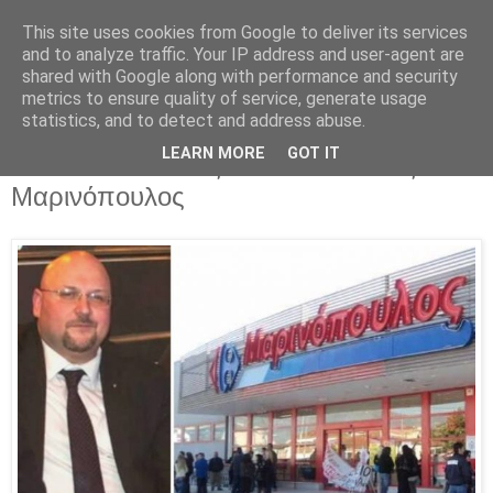
This site uses cookies from Google to deliver its services
Parakato.gr
and to analyze traffic. Your IP address and user-agent are
shared with Google along with performance and security
metrics to ensure quality of service, generate usage
statistics, and to detect and address abuse.
Γνωστός Αθηναίος δικηγόρος
LEARN MORE
GOT IT
αποκαλύπτει πώς έκανε «δουλειές» ο
Μαρινόπουλος