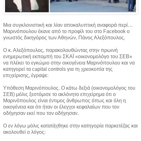
Μια συγκλονιστική και λίαν αποκαλυπτική αναφορά περί…
Μαρινόπουλου έκανε από το προφίλ του στο Facebook ο
γνωστός δικηγόρος των Αθηνών, Πάνος Αλεξόπουλος.
Ο κ. Αλεξόπουλος, παρακολουθώντας στην πρωινή
ενημερωτική εκπομπή του ΣΚΑΪ «οικονομολόγο του ΣΕΒ»
να πλέκει το εγκώμιο στην οικογένεια Μαρινόπουλου και να
κατηγορεί τα capital controls για τη χρεοκοπία της
επιχείρισης, έγραψε:
Υπόθεση Μαρινόπουλος. Ο κάτω δεξιά (οικονομολόγος του
ΣΕΒ) μόλις ξεστόμισε το ακλόνητο επιχείρημα ότι ο
Μαρινόπουλος είναι έντιμος άνθρωπος όπως και όλη η
οικογένεια και ότι ήταν οι έλεγχοι κεφαλαίων που τον
οδήγησαν εκεί που τον οδήγησαν.
Ο εν λόγω μόλις κατατάχθηκε στην κατηγορία παρκετέζας και
ακολουθεί ο λόγος: