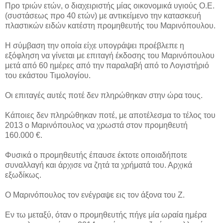
Προ τριών ετών, ο διαχειριστής μίας οικονομικά υγιούς Ο.Ε.
(συστάσεως προ 40 ετών) με αντικείμενο την κατασκευή
πλαστικών ειδών κατέστη προμηθευτής του Μαρινόπουλου.
Η σύμβαση την οποία είχε υπογράψει προέβλεπε η
εξόφληση να γίνεται με επιταγή έκδοσης του Μαρινόπουλου
μετά από 60 ημέρες από την παραλαβή από το Λογιστήριό
του εκάστου Τιμολογίου.
Οι επιταγές αυτές ποτέ δεν πληρώθηκαν στην ώρα τους.
Κάποιες δεν πληρώθηκαν ποτέ, με αποτέλεσμα το τέλος του
2013 ο Μαρινόπουλος να χρωστά στον προμηθευτή
160.000 €.
Φυσικά ο προμηθευτής έπαυσε έκτοτε οποιαδήποτε
συναλλαγή και άρχισε να ζητά τα χρήματά του. Αρχικά
εξωδίκως.
Ο Μαρινόπουλος τον ενέγραψε εις τον άξονα του Ζ.
Εν τω μεταξύ, όταν ο προμηθευτής πήγε μία ωραία ημέρα