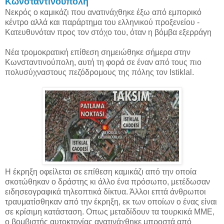
Κωνσταντινούπολη
Νεκρός ο καμικάζι που ανατινάχθηκε έξω από εμπορικό
κέντρο αλλά και παράρτημα του ελληνικού προξενείου -
Κατευθυνόταν προς τον στόχο του, όταν η βόμβα εξερράγη
Νέα τρομοκρατική επίθεση σημειώθηκε σήμερα στην
Κωνσταντινούπολη, αυτή τη φορά σε έναν από τους πιο
πολυσύχναστους πεζόδρομους της πόλης τον Istiklal.
Η έκρηξη οφείλεται σε επίθεση καμικάζι από την οποία
σκοτώθηκαν ο δράστης κι άλλο ένα πρόσωπο, μετέδωσαν
ειδησεογραφικά τηλεοπτικά δίκτυα. Άλλοι επτά άνθρωποι
τραυματίσθηκαν από την έκρηξη, εκ των οποίων ο ένας είναι
σε κρίσιμη κατάσταση. Οπως μεταδίδουν τα τουρκικά ΜΜΕ,
ο βομβιστής αυτοκτονίας ανατινάχθηκε μπροστά από