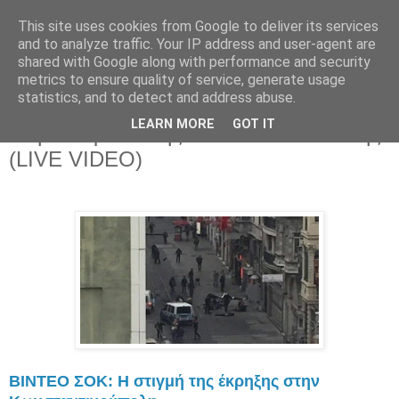
This site uses cookies from Google to deliver its services
Parakato.gr
and to analyze traffic. Your IP address and user-agent are
shared with Google along with performance and security
metrics to ensure quality of service, generate usage
statistics, and to detect and address abuse.
Επίθεση αυτοκτονίας με πέντε νεκρούς
LEARN MORE
GOT IT
στην «καρδιά» της Κωνσταντινούπολης
(LIVE VIDEO)
ΒΙΝΤΕΟ ΣΟΚ: Η στιγμή της έκρηξης στην