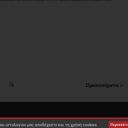
Copyright © 2010 |
ΟΡΟΙ ΧΡΗΣ
ου ιστολογίου μας αποδέχεστε και τη χρήση cookies.
Περισσότ