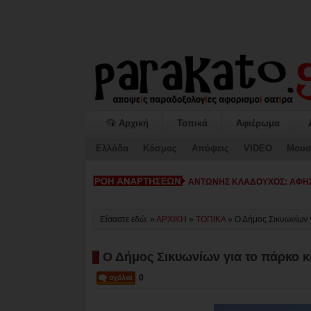
Αρχική
Τοπικά
Αφιέρωμα
Ελλάδα
Κόσμος
Απόψεις
VIDEO
Μουσ
ΚΙΑΤΟ: Η «ΕΠΟΜΕΝΗ ΜΕΡΑ» 
Είσαστε εδώ: »
ΑΡΧΙΚΗ
»
ΤΟΠΙΚΑ
»
Ο Δήμος Σικυωνίων 
Ο Δήμος Σικυωνίων για το πάρκο 
0