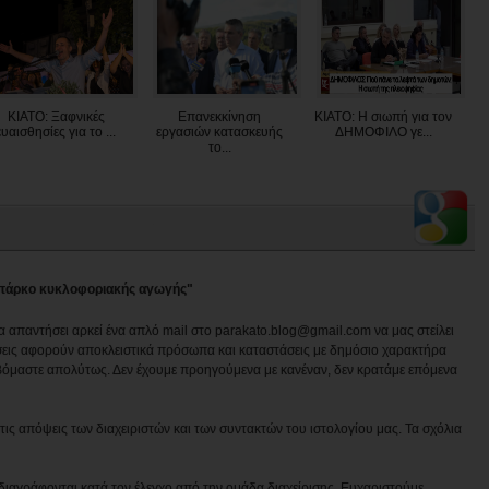
ΚΙΑΤΟ: Ξαφνικές
Επανεκκίνηση
ΚΙΑΤΟ: Η σιωπή για τον
ευαισθησίες για το ...
εργασιών κατασκευής
ΔΗΜΟΦΙΛΟ γε...
το...
ο πάρκο κυκλοφοριακής αγωγής"
να απαντήσει αρκεί ένα απλό mail στο parakato.blog@gmail.com να μας στείλει
εις αφορούν αποκλειστικά πρόσωπα και καταστάσεις με δημόσιο χαρακτήρα
βόμαστε απολύτως. Δεν έχουμε προηγούμενα με κανέναν, δεν κρατάμε επόμενα
ις απόψεις των διαχειριστών και των συντακτών του ιστολογίου μας. Τα σχόλια
διαγράφονται κατά τον έλεγχο από την ομάδα διαχείρισης. Ευχαριστούμε.