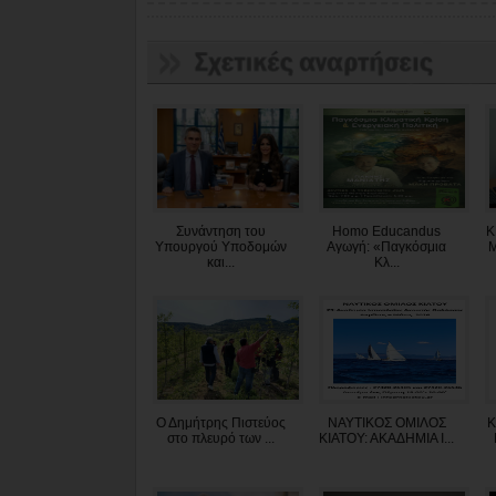
Συνάντηση του
Homo Educandus
Κ
Υπουργού Υποδομών
Αγωγή: «Παγκόσμια
Μ
και...
Κλ...
Ο Δημήτρης Πιστεύος
ΝΑΥΤΙΚΟΣ ΟΜΙΛΟΣ
Κ
στο πλευρό των ...
ΚΙΑΤΟΥ: ΑΚΑΔΗΜΙΑ Ι...