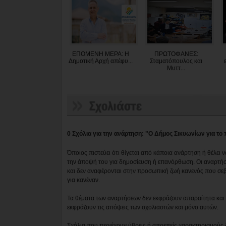
ΕΠΟΜΕΝΗ ΜΕΡΑ: Η
ΠΡΩΤΟΦΑΝΕΣ:
Δημοτική Αρχή απέφυ...
Σταματόπουλος και
Μυττ...
0 Σχόλια για την ανάρτηση: "Ο Δήμος Σικυωνίων για τ
Όποιος πιστεύει ότι θίγεται από κάποια ανάρτηση ή θέλει 
την άποψή του για δημοσίευση ή επανόρθωση. Οι αναρτήσ
και δεν αναφέρονται στην προσωπική ζωή κανενός που σε
για κανέναν.
Τα θέματα των αναρτήσεων δεν εκφράζουν απαραίτητα και τ
εκφράζουν τις απόψεις των σχολιαστών και μόνο αυτών.
Σχόλια που περιέχουν ύβρεις ή απρεπείς χαρακτηρισμούς 