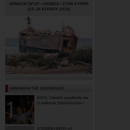
ΑΡΜΑΤΑΓΩΓΟΥ «ΛΕΣΒΟΣ» ΣΤΗΝ ΚΥΠΡΟ
(13–24 ΙΟΥΛΙΟΥ 1974)
ΔΗΜΟΦΙΛΗ ΤΗΣ ΕΒΔΟΜΑΔΑΣ
ΚΙΑΤΟ: Ξαφνικές ευαισθησίες για
το καθεστώς Σταματόπουλου !
ΕΠΟΜΕΝΗ ΜΕΡΑ: «Η