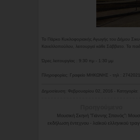
Το Πάρκο Κυκλοφοριακής Αγωγής του Δήμου Σικυω
Κανελλοπούλου, λειτουργεί κάθε Σάββατο. Τα παι
Ώρες λειτουργίας : 9:30 πμ - 1:30 μμ
Πληροφορίες: Γραφείο ΜΗΚΩΝΗΣ - τηλ : 274202
Δημοσίευση:
Φεβρουαρίου 02, 2016
-
Κατηγορία:
Προηγούμενο
Μουσική Σκηνή "Γιάννης Σπανός": Μουσ
εκδήλωση έντεχνου - λαϊκού ελληνικού τραγ