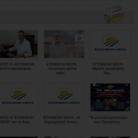
ΙΑΤΟ: Η «ΕΠΟΜΕΝΗ
ΕΠΟΜΕΝΗ ΜΕΡΑ:
ΕΠΟΜΕΝΗ ΜΕΡΑ:
ΕΡΑ» καταψήφισε...
«Συνολική εικόνα
Θέματα μειοψηφίας
καθυ...
δημ...
ΙΑΤΟ: Η "ΕΠΟΜΕΝΗ
ΕΠΟΜΕΝΗ ΜΕΡΑ: «Η
"Το μυστικό εργαστήριο
ΜΕΡΑ" για τη δημι...
δημοκρατική λειτου...
των Προσκόπω...