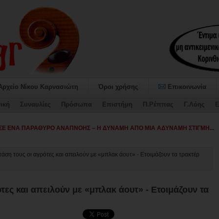
Αρχείο Νίκου Καρνασιώτη
Όροι χρήσης
Επικοινωνία
ική
Συναυλίες
Πρόσωπα
Επιστήμη
Π.Ρέππας
Γ.Λόης
Ε
αταψήφισε τον Προϋπο-
τάση τους οι αγρότες και απειλούν με «μπλακ άουτ» - Ετοιμάζουν τα τρακτέρ
τες και απειλούν με «μπλακ άουτ» - Ετοιμάζουν τα