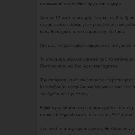
αποκλεισμό των διοδίων αργότερα σήμερα.
Από τις 12 μετά το μεσημέρι έως και τις 8 το βρ
στιγμή είναι σε εξέλιξη γενική συνέλευση των μ
ώρες θα ισχύει ο αποκλεισμός στην Κοιλάδα.
Πάντως, πληροφορίες αναφέρουν ότι οι αγρότες 
Το απόγευμα, εξάλλου και από τις 5 το απόγευμα 
Πλατύκαμπου για δυο ώρες τουλάχιστον.
Την απόφαση να κλιμακώσουν τις κινητοποιήσεις 
Κεφαλόβρυσου στην Αιτωλοακαρνανία, ενώ νέες α
της Αχαΐας και της Ηλείας.
Ειδικότερα, σήμερα το μεσημέρι αγρότες από το 
οποία κατέληξε έξω από το κτίριο της ΔΟΥ, όπου 
Στις 5:00 το απόγευμα οι αγρότες θα κλείσουν για