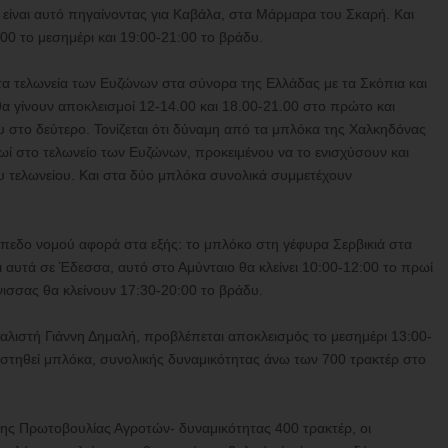
 είναι αυτό πηγαίνοντας για Καβάλα, στα Μάρμαρα του Σκαρή. Και
:00 το μεσημέρι και 19:00-21:00 το βράδυ.
στα τελωνεία των Ευζώνων στα σύνορα της Ελλάδας με τα Σκόπια και
α γίνουν αποκλεισμοί 12-14.00 και 18.00-21.00 στο πρώτο και
υ στο δεύτερο. Τονίζεται ότι δύναμη από τα μπλόκα της Χαλκηδόνας
ρωί στο τελωνείο των Ευζώνων, προκειμένου να το ενισχύσουν και
υ τελωνείου. Και στα δύο μπλόκα συνολικά συμμετέχουν
πεδο νομού αφορά στα εξής: το μπλόκο στη γέφυρα Σερβικιά στα
ι αυτά σε Έδεσσα, αυτό στο Αμύνταιο θα κλείνει 10:00-12:00 το πρωί
νισσας θα κλείνουν 17:30-20:00 το βράδυ.
αλιστή Γιάννη Δημαλή, προβλέπεται αποκλεισμός το μεσημέρι 13:00-
ν στηθεί μπλόκα, συνολικής δυναμικότητας άνω των 700 τρακτέρ στο
ης Πρωτοβουλίας Αγροτών- δυναμικότητας 400 τρακτέρ, οι