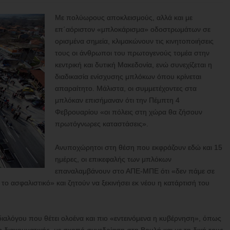
Με πολύωρους αποκλεισμούς, αλλά και με
επ΄αόριστον «μπλοκάρισμα» οδοστρωμάτων σε
ορισμένα σημεία, κλιμακώνουν τις κινητοποιήσεις
τους οι άνθρωποι του πρωτογενούς τομέα στην
κεντρική και δυτική Μακεδονία, ενώ συνεχίζεται η
διαδικασία ενίσχυσης μπλόκων όπου κρίνεται
απαραίτητο. Μάλιστα, οι συμμετέχοντες στα
μπλόκαν επισήμαναν ότι την Πέμπτη 4
Φεβρουαρίου «οι πόλεις στη χώρα θα ζήσουν
πρωτόγνωρες καταστάσεις».
Ανυποχώρητοι στη θέση που εκφράζουν εδώ και 15
ημέρες, οι επικεφαλής των μπλόκων
επαναλαμβάνουν στο ΑΠΕ-ΜΠΕ ότι «δεν πάμε σε
 το ασφαλιστικό» και ζητούν να ξεκινήσει εκ νέου η κατάρτισή του
 διαλόγου που θέτει ολοένα και πιο «εντεινόμενα η κυβέρνηση», όπως