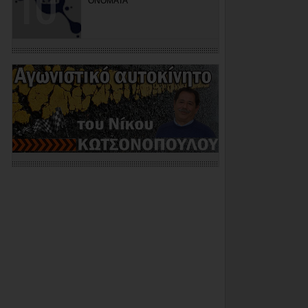
ΟΝΟΜΑΤΑ