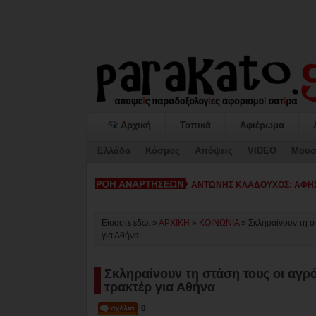
Αρχική
Τοπικά
Αφιέρωμα
Ελλάδα
Κόσμος
Απόψεις
VIDEO
Μουσ
ΚΙΑΤΟ: Η «ΕΠΟΜΕΝΗ ΜΕΡΑ» κ
Είσαστε εδώ: »
ΑΡΧΙΚΗ
»
ΚΟΙΝΩΝΙΑ
»
Σκληραίνουν τη σ
για Αθήνα
Σκληραίνουν τη στάση τους οι αγρό
τρακτέρ για Αθήνα
0