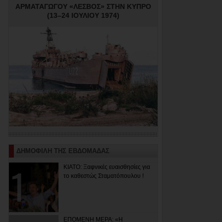
ΑΡΜΑΤΑΓΩΓΟΥ «ΛΕΣΒΟΣ» ΣΤΗΝ ΚΥΠΡΟ
(13–24 ΙΟΥΛΙΟΥ 1974)
ΔΗΜΟΦΙΛΗ ΤΗΣ ΕΒΔΟΜΑΔΑΣ
ΚΙΑΤΟ: Ξαφνικές ευαισθησίες για
το καθεστώς Σταματόπουλου !
ΕΠΟΜΕΝΗ ΜΕΡΑ: «Η