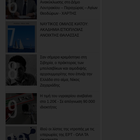
Ανακύκλωσης στο Δήμο
Λουτρακίου – Περαχώρας – Αγίων
Θεοδώρων - ΧΑΡΤΗΣ
ΝΑΥΤΙΚΟΣ ΟΜΙΛΟΣ ΚΙΑΤΟΥ:
ΑΚΑΔΗΜΙΑ ΙΣΤΙΟΠΛΟΙΑΣ
ΑΝΟΙΧΤΗΣ ΘΑΛΑΣΣΑΣ
Σαν σήμερα κρεμάστηκε στη
Σιβηρία, ο πράκτορας των
μπολσεβίκων και αιμοδιψής
αρχισυμμορίτης που έπνιξε την
Ελλάδα στο αίμα, Νίκος
Ζαχαριάδης
Η τιμή του υγραερίου ανεβαίνει
στο 1.20€ - Σε απόγνωση 90.000
ιδιοκτήτες
Ιδού οι λίστες της ντροπής με τις
υπερωρίες της ΕΡΤ - ΟΛΑ ΤΑ