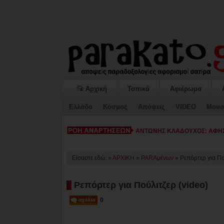
Αρχική
Τοπικά
Αφιέρωμα
Ελλάδα
Κόσμος
Απόψεις
VIDEO
Μουσ
ΑΝΤΩΝΗΣ ΚΛΑΔΟΥΧΟΣ: ΑΦΗΣ
Είσαστε εδώ: »
ΑΡΧΙΚΗ
»
PARAμένων
»
Ρεπόρτερ για Πο
Ρεπόρτερ για Πούλιτζερ (video)
0