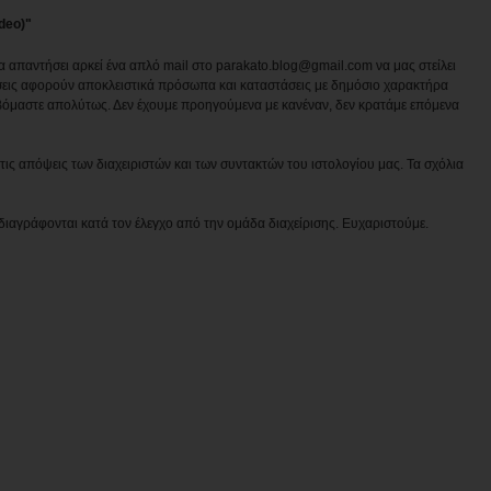
deo)"
να απαντήσει αρκεί ένα απλό mail στο parakato.blog@gmail.com να μας στείλει
εις αφορούν αποκλειστικά πρόσωπα και καταστάσεις με δημόσιο χαρακτήρα
βόμαστε απολύτως. Δεν έχουμε προηγούμενα με κανέναν, δεν κρατάμε επόμενα
ις απόψεις των διαχειριστών και των συντακτών του ιστολογίου μας. Τα σχόλια
διαγράφονται κατά τον έλεγχο από την ομάδα διαχείρισης. Ευχαριστούμε.