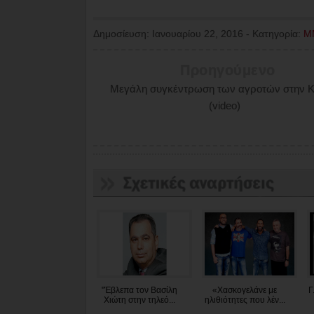
Δημοσίευση:
Ιανουαρίου 22, 2016
-
Κατηγορία:
Μ
Προηγούμενο
Μεγάλη συγκέντρωση των αγροτών στην Κ
(video)
"Έβλεπα τον Βασίλη
«Χασκογελάνε με
Γ
Χιώτη στην τηλεό...
ηλιθιότητες που λέν...