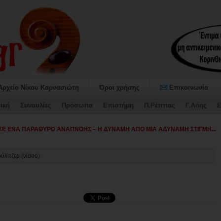
Αρχείο Νίκου Καρνασιώτη
Όροι χρήσης
Επικοινωνία
ική
Συναυλίες
Πρόσωπα
Επιστήμη
Π.Ρέππας
Γ.Λόης
Ε
Ε ΕΝΑ ΠΑΡΑΘΥΡΟ ΑΝΑΠΝΟΗΣ – Η ΔΥΝΑΜΗ ΑΠΟ ΜΙΑ ΑΔΥΝΑΜΗ ΣΤΙΓΜΗ...
ύλιτζερ (video)