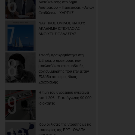
Ανακύκλωσης στο Δήμο
Λουτρακίου – Περαχώρας – Αγίων
Θεοδώρων - ΧΑΡΤΗΣ
ΝΑΥΤΙΚΟΣ ΟΜΙΛΟΣ ΚΙΑΤΟΥ:
ΑΚΑΔΗΜΙΑ ΙΣΤΙΟΠΛΟΙΑΣ
ΑΝΟΙΧΤΗΣ ΘΑΛΑΣΣΑΣ
Σαν σήμερα κρεμάστηκε στη
Σιβηρία, ο πράκτορας των
μπολσεβίκων και αιμοδιψής
αρχισυμμορίτης που έπνιξε την
Ελλάδα στο αίμα, Νίκος
Ζαχαριάδης
Η τιμή του υγραερίου ανεβαίνει
στο 1.20€ - Σε απόγνωση 90.000
ιδιοκτήτες
Ιδού οι λίστες της ντροπής με τις
υπερωρίες της ΕΡΤ - ΟΛΑ ΤΑ