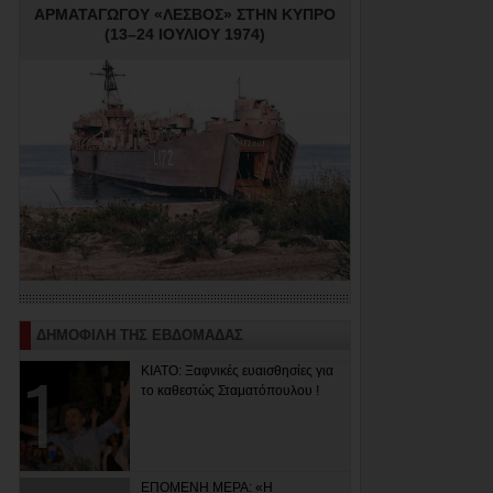
ΑΡΜΑΤΑΓΩΓΟΥ «ΛΕΣΒΟΣ» ΣΤΗΝ ΚΥΠΡΟ
(13–24 ΙΟΥΛΙΟΥ 1974)
ΔΗΜΟΦΙΛΗ ΤΗΣ ΕΒΔΟΜΑΔΑΣ
ΚΙΑΤΟ: Ξαφνικές ευαισθησίες για
το καθεστώς Σταματόπουλου !
ΕΠΟΜΕΝΗ ΜΕΡΑ: «Η