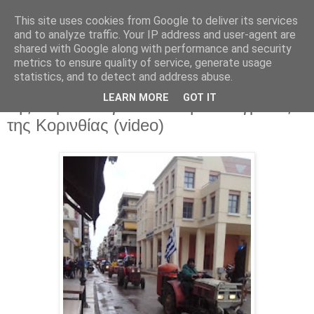
This site uses cookies from Google to deliver its services
Parakato.gr
and to analyze traffic. Your IP address and user-agent are
shared with Google along with performance and security
metrics to ensure quality of service, generate usage
statistics, and to detect and address abuse.
ΤΩΡΑ: Πορεία με τα τρακτέρ στο κέντρο
LEARN MORE
GOT IT
της Κορίνθου για τον Ισθμό οι αγρότες
της Κορινθίας (video)