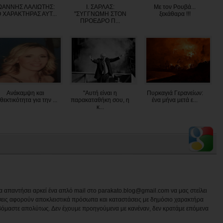
ΩΑΝΝΗΣ ΛΑΛΙΩΤΗΣ:
Ι. ΣΑΡΛΑΣ:
Με τον Ρουβά...
O XAΡΑΚΤΗΡΑΣ ΑΥΤ...
"ΣΥΓΓΝΩΜΗ ΣΤΟΝ
ξεκάθαρα !!!
ΠΡΟΕΔΡΟ Π...
Ανάκαμψη και
"Αυτή είναι η
Πυρκαγιά Γερανείων:
θεκτικότητα για την ...
παρακαταθήκη σου, η
ένα μήνα μετά ε...
κ...
να απαντήσει αρκεί ένα απλό mail στο parakato.blog@gmail.com να μας στείλει
εις αφορούν αποκλειστικά πρόσωπα και καταστάσεις με δημόσιο χαρακτήρα
βόμαστε απολύτως. Δεν έχουμε προηγούμενα με κανέναν, δεν κρατάμε επόμενα