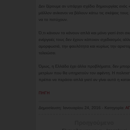
Δεν ξέρουμε αν υπάρχει σχέδιο δημιουργίας ενός
μάλλον ανίκανοι να βάλουν κάτω τις σκέψεις τους 
να το πετύχουν.
Ό,τι κάνουν το κάνουν απλά και μόνο γιατί έτσι σκέ
ενέργειές τους δεν έχουν κάποιον σχεδιασμός αλλ
αμορφωσιά, την φαυλότητα και κυρίως την αριστερ
τελειώσει.
Όμως, η Ελλάδα έχει άλλα προβλήματα, δεν μπορε
μετρίων που θα υπηρετούν τον αφέντη. Η πολιτιστ
πρέπει να περάσει απλά γιατί αν γίνει αυτό η κα
ΠΗΓΗ
Δημοσίευση:
Ιανουαρίου 24, 2016
-
Κατηγορία:
Α
Προηγούμενο