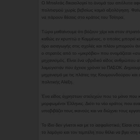
Ο Μπαλτάς δικαιολογεί το όνομά του απόλυτα αφ
πολιτισμού χωρίς βεβαίως καμιά αξιολόγηση. Φαί
να πάρουν θέσεις στο κράτος του Τσίπρα.
Τώρα μαθαίνουμε ότι βάζουν χέρι και στον στρατό.
καθώς εν κρυπτώ ο Καμμένος, ο οποίος μπορεί κάλ
όρο εισαγωγής στις σχολές και πλέον μπορούν άνετ
ο στρατός από το «μικρόβιο» που ονομάζεται «συρ
μηχανισμός. Είναι ένα υβριδικό είδος ανθρώπου α
λαμογιστάν που έχτισε χρόνια το ΠΑΣΟΚ. Δημιουργ
μηχανισμό με τις πλάτες της Κουμουνδούρου και 
πολιτικής Αλέξη.
Ένα είδος άχρηστων στελεχών που το μόνο που κά
μορφωμένοι Έλληνες. Διότι το νέο κράτος που ευαγ
υποβιβάζει τους ικανούς και να διώχνει τους εργατ
Το ίδιο δεν γίνεται και με το ασφαλιστικό; Είσαι 
το λαμόγιο και τον τεμπέλη που θέλει να βγει στη