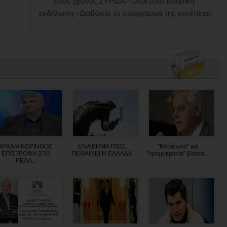
Ένας χρόνος ΣΥΡΙΖΑ - Όλοι στην ιστορική
εκδήλωση - Διαβάστε το πρόγραμμα της συνέπειας
ΑΡΧΑΙΑ ΚΟΡΙΝΘΟΣ:
ΕΝΑ ΒΗΜΑ ΠΙΣΩ,
"Μεσαίωνα" και
ΕΠΙΣΤΡΟΦΗ ΣΤΟ
ΠΕΘΑΙΝΕΙ Η ΕΛΛΑΔΑ
"τρομοκρατία" βλέπει...
ΡΕΑΛ...