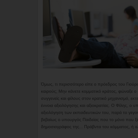
Όμως, τι περισσότερο είπε ο πρόεδρος του Γιούρ
καιρούς; Μην κάνετε κομματικό κράτος, φώναξε ο 
συγγενείς και φίλους στον κρατικό μηχανισμό, εκ
έννοια αξιολόγησης και αξιοκρατίας. Ο Φίλης, ο υ
αξιολόγηση των εκπαιδευτικών του, παρά το γεγον
βεβαίως ο υπουργός Παιδείας που το μόνο που ξέρε
δημοσιογράφος της... Πράβντα του κόμματος, ή α