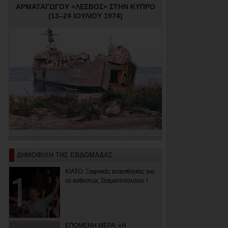
ΑΡΜΑΤΑΓΩΓΟΥ «ΛΕΣΒΟΣ» ΣΤΗΝ ΚΥΠΡΟ
(13–24 ΙΟΥΛΙΟΥ 1974)
ΔΗΜΟΦΙΛΗ ΤΗΣ ΕΒΔΟΜΑΔΑΣ
ΚΙΑΤΟ: Ξαφνικές ευαισθησίες για
το καθεστώς Σταματόπουλου !
ΕΠΟΜΕΝΗ ΜΕΡΑ: «Η