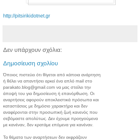
http://pitsirikidotnet.gr
Δεν υπάρχουν σχόλια:
Δημοσίευση σχολίου
Όποιος πιστεύει ότι θίγεται από κάποια ανάρτηση
ή θέλει να απαντήσει αρκεί ένα απλό mail στο
parakato.blog@gmail.com να μας στείλει την
άποψή του για δημοσίευση ή επανόρθωση. Οι
αναρτήσεις αφορούν αποκλειστικά πρόσωπα και
καταστάσεις με δημόσιο χαρακτήρα και δεν
αναφέρονται στην προσωπική ζωή κανενός που
σεβόμαστε απολύτως. Δεν έχουμε προηγούμενα
με κανέναν, δεν κρατάμε επόμενα για κανέναν.
Τα θέματα των αναρτήσεων δεν εκφράζουν