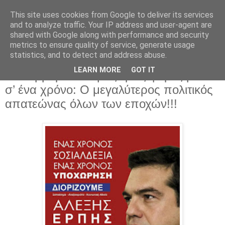
This site uses cookies from Google to deliver its services
Parakato.gr
and to analyze traffic. Your IP address and user-agent are
shared with Google along with performance and security
metrics to ensure quality of service, generate usage
statistics, and to detect and address abuse.
Κατάφερε να εξαπατήσει 11
LEARN MORE
GOT IT
εκατομμύρια έλληνες τρεις φορές μέσα
σ’ ένα χρόνο: Ο μεγαλύτερος πολιτικός
απατεώνας όλων των εποχών!!!