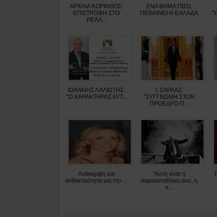
ΑΡΧΑΙΑ ΚΟΡΙΝΘΟΣ:
ΕΝΑ ΒΗΜΑ ΠΙΣΩ,
ΕΠΙΣΤΡΟΦΗ ΣΤΟ
ΠΕΘΑΙΝΕΙ Η ΕΛΛΑΔΑ
"
ΡΕΑΛ...
ΙΩΑΝΝΗΣ ΛΑΛΙΩΤΗΣ:
Ι. ΣΑΡΛΑΣ:
"O XAΡΑΚΤΗΡΑΣ ΑΥΤ...
"ΣΥΓΓΝΩΜΗ ΣΤΟΝ
ΠΡΟΕΔΡΟ Π...
Ανάκαμψη και
"Αυτή είναι η
ανθεκτικότητα για την ...
παρακαταθήκη σου, η
κ...