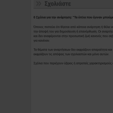
0 Σχόλια για την ανάρτηση: "Τα όπλα που έγιναν μπού
Όποιος πιστεύει ότι θίγεται από κάποια ανάρτηση ή θέλει 
την άποψή του για δημοσίευση ή επανόρθωση. Οι αναρτήσ
και δεν αναφέρονται στην προσωπική ζωή κανενός που σε
για κανέναν.
Τα θέματα των αναρτήσεων δεν εκφράζουν απαραίτητα και τ
εκφράζουν τις απόψεις των σχολιαστών και μόνο αυτών.
Σχόλια που περιέχουν ύβρεις ή απρεπείς χαρακτηρισμούς 