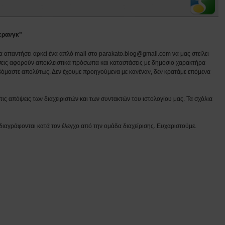
μερανγκ"
να απαντήσει αρκεί ένα απλό mail στο parakato.blog@gmail.com να μας στείλει
εις αφορούν αποκλειστικά πρόσωπα και καταστάσεις με δημόσιο χαρακτήρα
βόμαστε απολύτως. Δεν έχουμε προηγούμενα με κανέναν, δεν κρατάμε επόμενα
ις απόψεις των διαχειριστών και των συντακτών του ιστολογίου μας. Τα σχόλια
διαγράφονται κατά τον έλεγχο από την ομάδα διαχείρισης. Ευχαριστούμε.