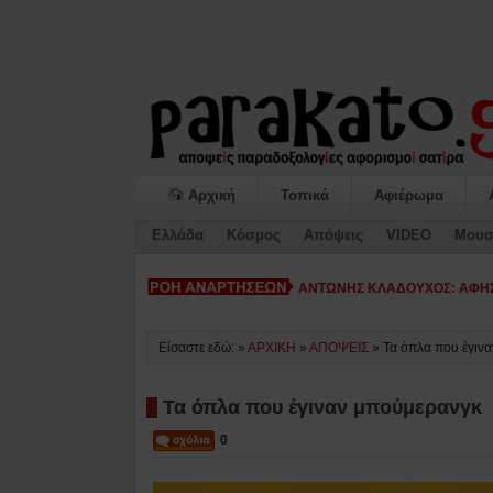
Αρχική
Τοπικά
Αφιέρωμα
Ελλάδα
Κόσμος
Απόψεις
VIDEO
Μουσ
ΚΙΑΤΟ: Η -
Είσαστε εδώ: »
ΑΡΧΙΚΗ
»
ΑΠΟΨΕΙΣ
»
Τα όπλα που έγιν
Τα όπλα που έγιναν μπούμερανγκ
0