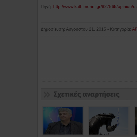
Πηγή:
http://www.kathimerini.gr/827565/opinion/e
Δημοσίευση:
Αυγούστου 21, 2015
-
Κατηγορία:
Α