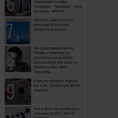
Ανακύκλωσης στο Δήμο
Λουτρακίου – Περαχώρας – Αγίων
Θεοδώρων - ΧΑΡΤΗΣ
ΝΑΥΤΙΚΟΣ ΟΜΙΛΟΣ ΚΙΑΤΟΥ:
ΑΚΑΔΗΜΙΑ ΙΣΤΙΟΠΛΟΙΑΣ
ΑΝΟΙΧΤΗΣ ΘΑΛΑΣΣΑΣ
Σαν σήμερα κρεμάστηκε στη
Σιβηρία, ο πράκτορας των
μπολσεβίκων και αιμοδιψής
αρχισυμμορίτης που έπνιξε την
Ελλάδα στο αίμα, Νίκος
Ζαχαριάδης
Η τιμή του υγραερίου ανεβαίνει
στο 1.20€ - Σε απόγνωση 90.000
ιδιοκτήτες
Ιδού οι λίστες της ντροπής με τις
υπερωρίες της ΕΡΤ - ΟΛΑ ΤΑ