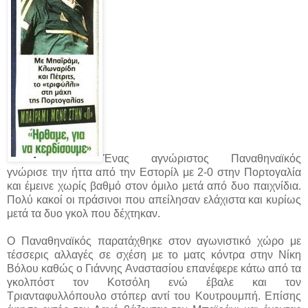
Ένας αγνώριστος Παναθηναϊκός
γνώρισε την ήττα από την Εστορίλ με 2-0 στην Πορτογαλία
και έμεινε χωρίς βαθμό στον όμιλο μετά από δυο παιχνίδια.
Πολύ κακοί οι πράσινοι που απείλησαν ελάχιστα και κυρίως
μετά τα δυο γκολ που δέχτηκαν.
Ο Παναθηναϊκός παρατάχθηκε στον αγωνιστικό χώρο με
τέσσερις αλλαγές σε σχέση με το ματς κόντρα στην Νίκη
Βόλου καθώς ο Γιάννης Αναστασίου επανέφερε κάτω από τα
γκολπόστ τον Κοτσόλη ενώ έβαλε και τον
Τριανταφυλλόπουλο στόπερ αντί του Κουτρουμπή. Επίσης