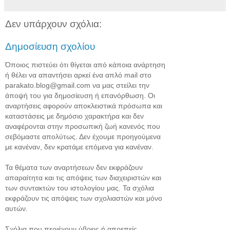
Δεν υπάρχουν σχόλια:
Δημοσίευση σχολίου
Όποιος πιστεύει ότι θίγεται από κάποια ανάρτηση
ή θέλει να απαντήσει αρκεί ένα απλό mail στο
parakato.blog@gmail.com να μας στείλει την
άποψή του για δημοσίευση ή επανόρθωση. Οι
αναρτήσεις αφορούν αποκλειστικά πρόσωπα και
καταστάσεις με δημόσιο χαρακτήρα και δεν
αναφέρονται στην προσωπική ζωή κανενός που
σεβόμαστε απολύτως. Δεν έχουμε προηγούμενα
με κανέναν, δεν κρατάμε επόμενα για κανέναν.
Τα θέματα των αναρτήσεων δεν εκφράζουν
απαραίτητα και τις απόψεις των διαχειριστών και
των συντακτών του ιστολογίου μας. Τα σχόλια
εκφράζουν τις απόψεις των σχολιαστών και μόνο
αυτών.
Σχόλια που περιέχουν ύβρεις ή απρεπείς