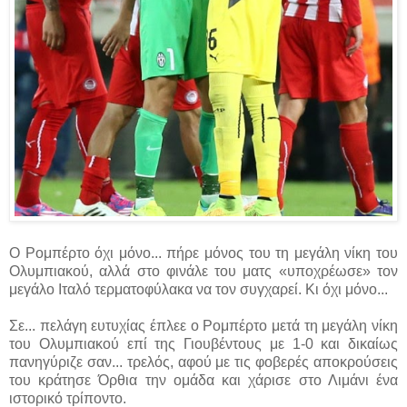
Ο Ρομπέρτο όχι μόνο... πήρε μόνος του τη μεγάλη νίκη του
Ολυμπιακού, αλλά στο φινάλε του ματς «υποχρέωσε» τον
μεγάλο Ιταλό τερματοφύλακα να τον συγχαρεί. Κι όχι μόνο...
Σε... πελάγη ευτυχίας έπλεε ο Ρομπέρτο μετά τη μεγάλη νίκη
του Ολυμπιακού επί της Γιουβέντους με 1-0 και δικαίως
πανηγύριζε σαν... τρελός, αφού με τις φοβερές αποκρούσεις
του κράτησε Όρθια την ομάδα και χάρισε στο Λιμάνι ένα
ιστορικό τρίποντο.