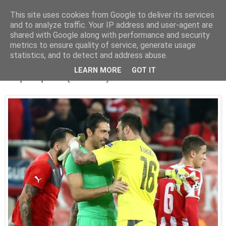
This site uses cookies from Google to deliver its services
Parakato.gr
and to analyze traffic. Your IP address and user-agent are
shared with Google along with performance and security
metrics to ensure quality of service, generate usage
statistics, and to detect and address abuse.
Τεράστια μαγκιά Μπουφόν με
LEARN MORE
GOT IT
Ρομπέρτο! (ΦΩΤΟ)