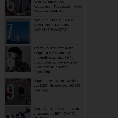
Ανακύκλωσης στο Δήμο
Λουτρακίου – Περαχώρας – Αγίων
Θεοδώρων - ΧΑΡΤΗΣ
ΝΑΥΤΙΚΟΣ ΟΜΙΛΟΣ ΚΙΑΤΟΥ:
ΑΚΑΔΗΜΙΑ ΙΣΤΙΟΠΛΟΙΑΣ
ΑΝΟΙΧΤΗΣ ΘΑΛΑΣΣΑΣ
Σαν σήμερα κρεμάστηκε στη
Σιβηρία, ο πράκτορας των
μπολσεβίκων και αιμοδιψής
αρχισυμμορίτης που έπνιξε την
Ελλάδα στο αίμα, Νίκος
Ζαχαριάδης
Η τιμή του υγραερίου ανεβαίνει
στο 1.20€ - Σε απόγνωση 90.000
ιδιοκτήτες
Ιδού οι λίστες της ντροπής με τις
υπερωρίες της ΕΡΤ - ΟΛΑ ΤΑ