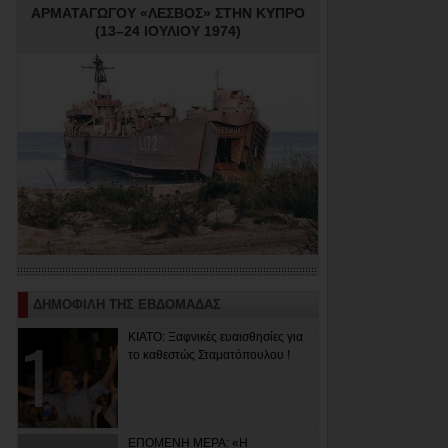
ΑΡΜΑΤΑΓΩΓΟΥ «ΛΕΣΒΟΣ» ΣΤΗΝ ΚΥΠΡΟ
(13–24 ΙΟΥΛΙΟΥ 1974)
ΔΗΜΟΦΙΛΗ ΤΗΣ ΕΒΔΟΜΑΔΑΣ
ΚΙΑΤΟ: Ξαφνικές ευαισθησίες για
το καθεστώς Σταματόπουλου !
ΕΠΟΜΕΝΗ ΜΕΡΑ: «Η