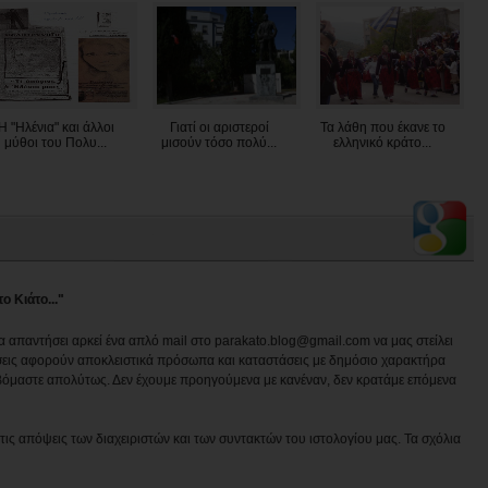
Η "Ηλένια" και άλλοι
Γιατί οι αριστεροί
Τα λάθη που έκανε το
μύθοι του Πολυ...
μισούν τόσο πολύ...
ελληνικό κράτο...
ο Κιάτο..."
να απαντήσει αρκεί ένα απλό mail στο parakato.blog@gmail.com να μας στείλει
εις αφορούν αποκλειστικά πρόσωπα και καταστάσεις με δημόσιο χαρακτήρα
βόμαστε απολύτως. Δεν έχουμε προηγούμενα με κανέναν, δεν κρατάμε επόμενα
ις απόψεις των διαχειριστών και των συντακτών του ιστολογίου μας. Τα σχόλια