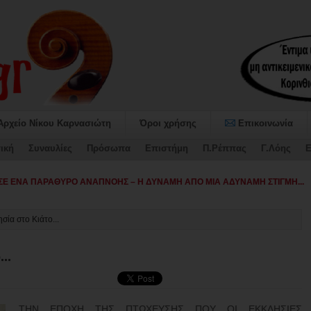
Αρχείο Νίκου Καρνασιώτη
Όροι χρήσης
Επικοινωνία
ική
Συναυλίες
Πρόσωπα
Επιστήμη
Π.Ρέππας
Γ.Λόης
Ε
σία στο Κιάτο...
..
ΤΗΝ ΕΠΟΧΗ ΤΗΣ ΠΤΩΧΕΥΣΗΣ ΠΟΥ ΟΙ ΕΚΚΛΗΣΙΕΣ