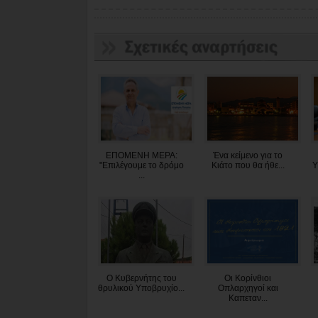
ΕΠΟΜΕΝΗ ΜΕΡΑ:
Ένα κείμενο για το
"Επιλέγουμε το δρόμο
Κιάτο που θα ήθε...
Υ
...
Ο Κυβερνήτης του
Οι Κορίνθιοι
θρυλικού Υποβρυχίο...
Οπλαρχηγοί και
Καπεταν...