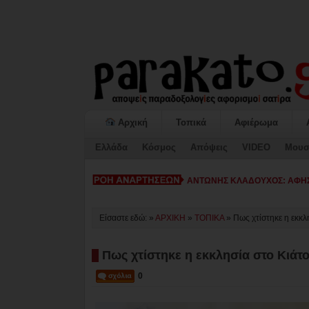
Αρχική
Τοπικά
Αφιέρωμα
Ελλάδα
Κόσμος
Απόψεις
VIDEO
Μουσ
ΚΙΑΤΟ: Η «ΕΠΟΜΕΝ_
Είσαστε εδώ: »
ΑΡΧΙΚΗ
»
ΤΟΠΙΚΑ
»
Πως χτίστηκε η εκκλη
Πως χτίστηκε η εκκλησία στο Κιάτο.
0