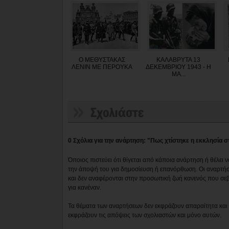
Ο ΜΕΘΥΣΤΑΚΑΣ
ΚΑΛΑΒΡΥΤΑ 13
ΛΕΝΙΝ ΜΕ ΠΕΡΟΥΚΑ
ΔΕΚΕΜΒΡΙΟΥ 1943 - Η
ΜΑ...
0 Σχόλια για την ανάρτηση: "Πως χτίστηκε η εκκλησία στ
Όποιος πιστεύει ότι θίγεται από κάποια ανάρτηση ή θέλει 
την άποψή του για δημοσίευση ή επανόρθωση. Οι αναρτήσ
και δεν αναφέρονται στην προσωπική ζωή κανενός που σε
για κανέναν.
Τα θέματα των αναρτήσεων δεν εκφράζουν απαραίτητα και τ
εκφράζουν τις απόψεις των σχολιαστών και μόνο αυτών.