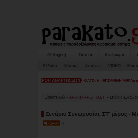
Αρχική
Τοπικά
Αφιέρωμα
Ελλάδα
Κόσμος
Απόψεις
VIDEO
Μουσ
ΚΙΑΤΟ: Η «ΕΠΟΜΕΝΗ ΜΕΡΑ» κατ
Είσαστε εδώ: »
ΑΡΧΙΚΗ
»
ΡΕΠΠΑΣ Π
»
Σενάριο Συνωμοσί
Σενάριο Συνωμοσίας ΣΤ' μέρος - Μι
0