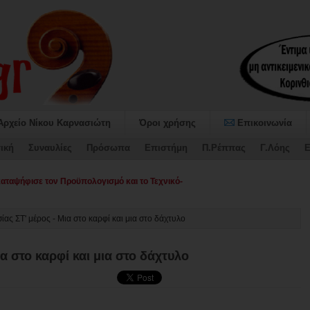
Αρχείο Νίκου Καρνασιώτη
Όροι χρήσης
Επικοινωνία
ική
Συναυλίες
Πρόσωπα
Επιστήμη
Π.Ρέππας
Γ.Λόης
Ε
αψήφισε τον Προϋπολογισμό και το Τεχνικό Πρόγραμμα 2026 του Δήμου Σικυ
ας ΣΤ' μέρος - Μια στο καρφί και μια στο δάχτυλο
α στο καρφί και μια στο δάχτυλο