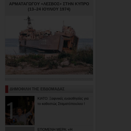
ΑΡΜΑΤΑΓΩΓΟΥ «ΛΕΣΒΟΣ» ΣΤΗΝ ΚΥΠΡΟ
(13–24 ΙΟΥΛΙΟΥ 1974)
ΔΗΜΟΦΙΛΗ ΤΗΣ ΕΒΔΟΜΑΔΑΣ
ΚΙΑΤΟ: Ξαφνικές ευαισθησίες για
το καθεστώς Σταματόπουλου !
ΕΠΟΜΕΝΗ ΜΕΡΑ: «Η