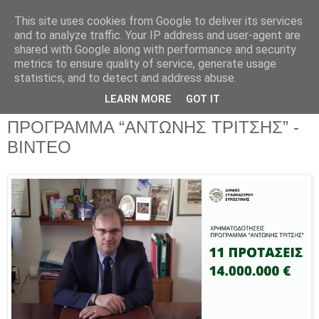
This site uses cookies from Google to deliver its services
Parakato.gr
and to analyze traffic. Your IP address and user-agent are
shared with Google along with performance and security
metrics to ensure quality of service, generate usage
statistics, and to detect and address abuse.
ΞΥΛΟΚΑΣΤΡΟ: 11 ΠΡΟΤΑΣΕΙΣ...
LEARN MORE
GOT IT
14.000.000€ ΓΙΑ ΕΡΓΑ ΣΤΟ
ΠΡΟΓΡΑΜΜΑ “ΑΝΤΩΝΗΣ ΤΡΙΤΣΗΣ” -
ΒΙΝΤΕΟ