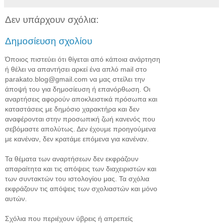
Δεν υπάρχουν σχόλια:
Δημοσίευση σχολίου
Όποιος πιστεύει ότι θίγεται από κάποια ανάρτηση
ή θέλει να απαντήσει αρκεί ένα απλό mail στο
parakato.blog@gmail.com να μας στείλει την
άποψή του για δημοσίευση ή επανόρθωση. Οι
αναρτήσεις αφορούν αποκλειστικά πρόσωπα και
καταστάσεις με δημόσιο χαρακτήρα και δεν
αναφέρονται στην προσωπική ζωή κανενός που
σεβόμαστε απολύτως. Δεν έχουμε προηγούμενα
με κανέναν, δεν κρατάμε επόμενα για κανέναν.
Τα θέματα των αναρτήσεων δεν εκφράζουν
απαραίτητα και τις απόψεις των διαχειριστών και
των συντακτών του ιστολογίου μας. Τα σχόλια
εκφράζουν τις απόψεις των σχολιαστών και μόνο
αυτών.
Σχόλια που περιέχουν ύβρεις ή απρεπείς