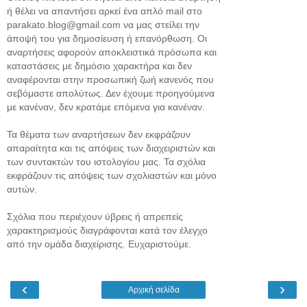
ή θέλει να απαντήσει αρκεί ένα απλό mail στο
parakato.blog@gmail.com να μας στείλει την
άποψή του για δημοσίευση ή επανόρθωση. Οι
αναρτήσεις αφορούν αποκλειστικά πρόσωπα και
καταστάσεις με δημόσιο χαρακτήρα και δεν
αναφέρονται στην προσωπική ζωή κανενός που
σεβόμαστε απολύτως. Δεν έχουμε προηγούμενα
με κανέναν, δεν κρατάμε επόμενα για κανέναν.
Τα θέματα των αναρτήσεων δεν εκφράζουν
απαραίτητα και τις απόψεις των διαχειριστών και
των συντακτών του ιστολογίου μας. Τα σχόλια
εκφράζουν τις απόψεις των σχολιαστών και μόνο
αυτών.
Σχόλια που περιέχουν ύβρεις ή απρεπείς
χαρακτηρισμούς διαγράφονται κατά τον έλεγχο
από την ομάδα διαχείρισης. Ευχαριστούμε.
‹
›
Αρχική σελίδα