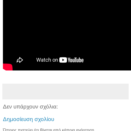
Δεν υπάρχουν σχόλια:
Δημοσίευση σχολίου
Όποιος πιστεύει ότι θίγεται από κάποια ανάρτηση